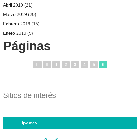
Abril 2019
(21)
Marzo 2019
(20)
Febrero 2019
(15)
Enero 2019
(9)
Páginas
1
2
3
4
5
6
Sitios de interés
Ipomex