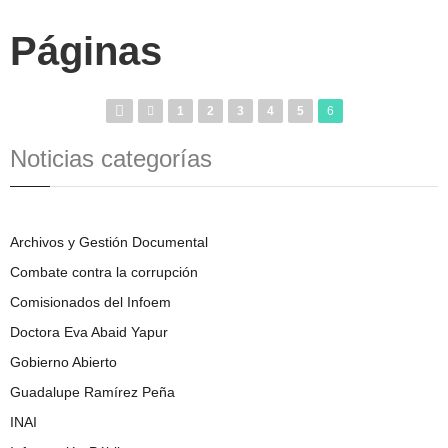
Páginas
1
2
3
4
5
6
Noticias categorías
Archivos y Gestión Documental
Combate contra la corrupción
Comisionados del Infoem
Doctora Eva Abaid Yapur
Gobierno Abierto
Guadalupe Ramírez Peña
INAI