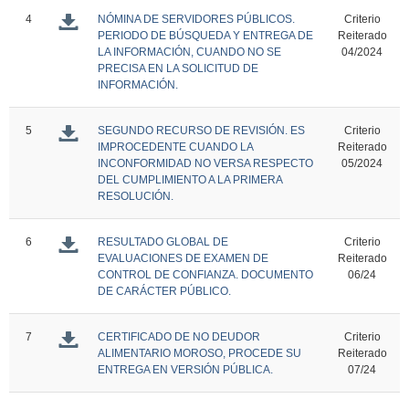
4
NÓMINA DE SERVIDORES PÚBLICOS.
Criterio
PERIODO DE BÚSQUEDA Y ENTREGA DE
Reiterado
LA INFORMACIÓN, CUANDO NO SE
04/2024
PRECISA EN LA SOLICITUD DE
INFORMACIÓN.
5
SEGUNDO RECURSO DE REVISIÓN. ES
Criterio
IMPROCEDENTE CUANDO LA
Reiterado
INCONFORMIDAD NO VERSA RESPECTO
05/2024
DEL CUMPLIMIENTO A LA PRIMERA
RESOLUCIÓN.
6
RESULTADO GLOBAL DE
Criterio
EVALUACIONES DE EXAMEN DE
Reiterado
CONTROL DE CONFIANZA. DOCUMENTO
06/24
DE CARÁCTER PÚBLICO.
7
CERTIFICADO DE NO DEUDOR
Criterio
ALIMENTARIO MOROSO, PROCEDE SU
Reiterado
ENTREGA EN VERSIÓN PÚBLICA.
07/24