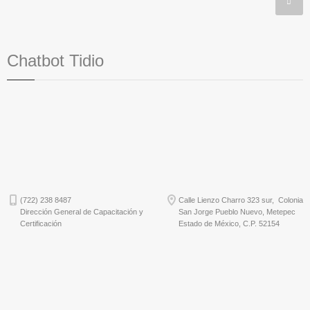
Chatbot Tidio
(722) 238 8487
Calle Lienzo Charro 323 sur, Colonia
Dirección General de Capacitación y
San Jorge Pueblo Nuevo, Metepec
Certificación
Estado de México, C.P. 52154