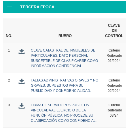
TERCERA ÉPOCA
CLAVE
DE
NO.
RUBRO
CONTROL
1
CLAVE CATASTRAL DE INMUEBLES DE
Criterio
PARTICULARES. DATO PERSONAL
Reiterado
SUSCEPTIBLE DE CLASIFICARSE COMO
01/2024
INFORMACIÓN CONFIDENCIAL.
2
FALTAS ADMINISTRATIVAS GRAVES Y NO
Criterio
GRAVES. SUPUESTOS PARA SU
Reiterado
PUBLICIDAD Y CONFIDENCIALIDAD.
02/2024
3
FIRMA DE SERVIDORES PÚBLICOS
Criterio
VINCULADA AL EJERCICIO DE LA
Reiterado
FUNCIÓN PÚBLICA, NO PROCEDE SU
03/24
CLASIFICACIÓN COMO CONFIDENCIAL.