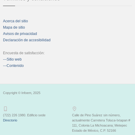
Acerca del sitio
Mapa de sitio
Avisos de privacidad
Declaración de accesibilidad
Encuesta de satisfacción:
---Sitio web
---Contenido
Copyright © Infoem, 2025
(722) 226 1980. Edificio sede
Calle de Pino Suárez sin número,
Directorio
actualmente Carretera Toluca-Ixtapan #
111, Colonia La Michoacana; Metepec
Estado de México, C.P. 52166