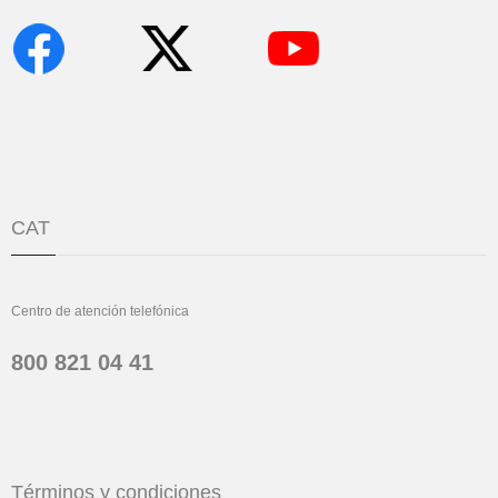
CAT
Centro de atención telefónica
800 821 04 41
Términos y condiciones