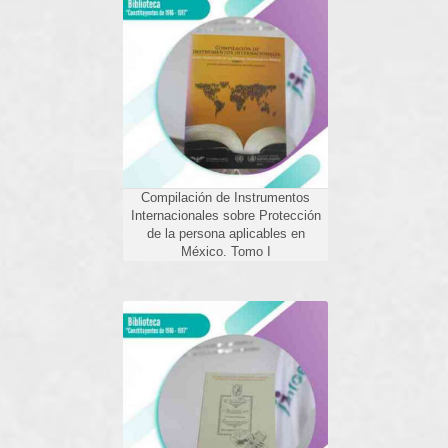
Compilación de Instrumentos
Internacionales sobre
Protección de la persona
aplicables en México. Tomo I
Compilación de Instrumentos
Internacionales sobre Protección
de la persona aplicables en
México. Tomo I
Los Archivos como Testimonio
de la Memoria, Acontecer y
Difusión del Patrimonio
Documental