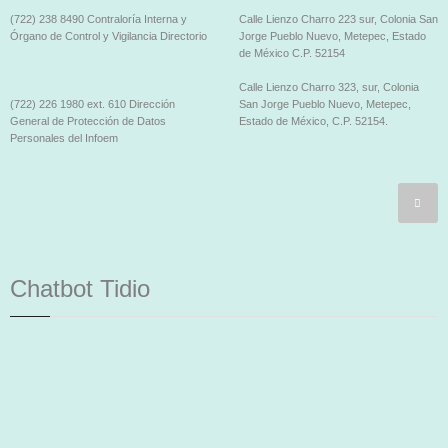
(722) 238 8490 Contraloría Interna y
Calle Lienzo Charro 223 sur, Colonia San
Órgano de Control y Vigilancia Directorio
Jorge Pueblo Nuevo, Metepec, Estado
de México C.P. 52154
Calle Lienzo Charro 323, sur, Colonia
(722) 226 1980 ext. 610 Dirección
San Jorge Pueblo Nuevo, Metepec,
General de Protección de Datos
Estado de México, C.P. 52154.
Personales del Infoem
Chatbot Tidio