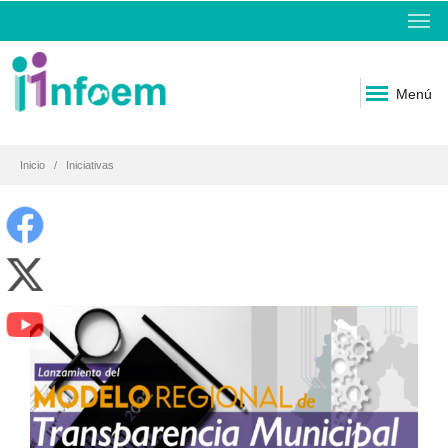
Menú
Inicio
Iniciativas