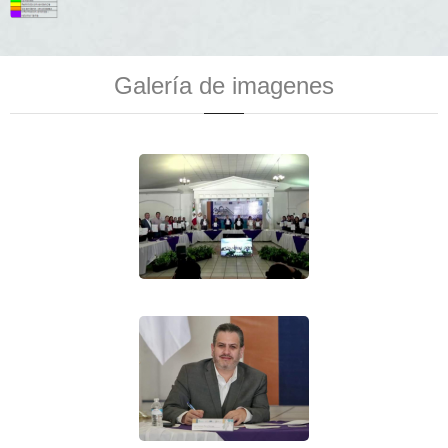
Galería de imagenes