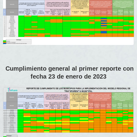
Cumplimiento general al primer reporte con
fecha 23 de enero de 2023