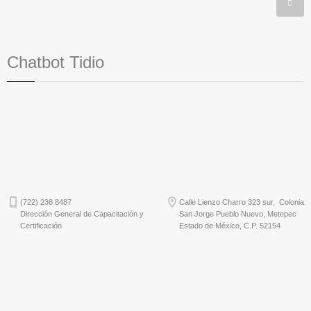
Chatbot Tidio
(722) 238 8487
Calle Lienzo Charro 323 sur, Colonia
Dirección General de Capacitación y
San Jorge Pueblo Nuevo, Metepec
Certificación
Estado de México, C.P. 52154