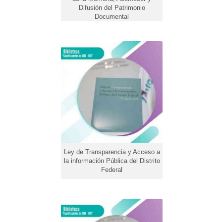
Difusión del Patrimonio
Documental
Ley de Transparencia y
Acceso a la información
Pública del Distrito Federal
Ley de Transparencia y Acceso a
la información Pública del Distrito
Federal
Libertad de expresión y
acceso a la información.