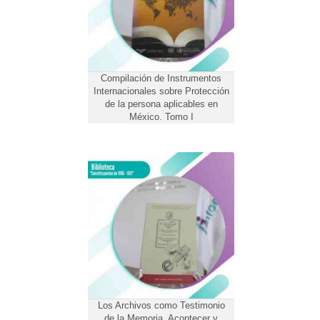
Compilación de Instrumentos
Internacionales sobre Protección
de la persona aplicables en
México. Tomo I
Los Archivos como Testimonio
de la Memoria, Acontecer y
Difusión del Patrimonio
Documental
Los Archivos como Testimonio
de la Memoria, Acontecer y