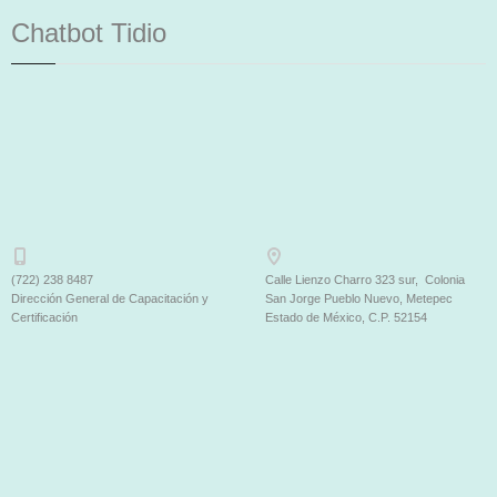
Chatbot Tidio
(722) 238 8487
Calle Lienzo Charro 323 sur, Colonia
Dirección General de Capacitación y
San Jorge Pueblo Nuevo, Metepec
Certificación
Estado de México, C.P. 52154