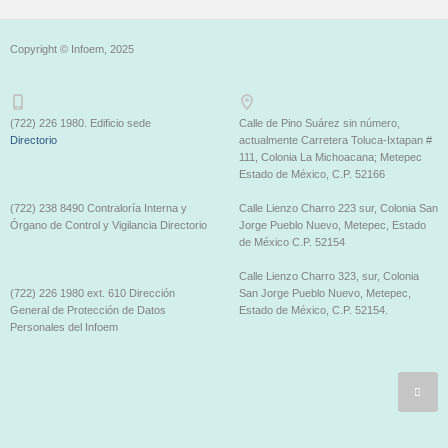
Copyright © Infoem, 2025
(722) 226 1980. Edificio sede
Calle de Pino Suárez sin número,
Directorio
actualmente Carretera Toluca-Ixtapan #
111, Colonia La Michoacana; Metepec
Estado de México, C.P. 52166
(722) 238 8490 Contraloría Interna y
Calle Lienzo Charro 223 sur, Colonia San
Órgano de Control y Vigilancia Directorio
Jorge Pueblo Nuevo, Metepec, Estado
de México C.P. 52154
Calle Lienzo Charro 323, sur, Colonia
(722) 226 1980 ext. 610 Dirección
San Jorge Pueblo Nuevo, Metepec,
General de Protección de Datos
Estado de México, C.P. 52154.
Personales del Infoem