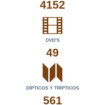
4152
DVD'S
49
DÍPTICOS Y TRÍPTICOS
561