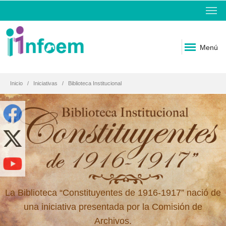
Menú
Inicio
Iniciativas
Biblioteca Institucional
La Biblioteca “Constituyentes de 1916-1917” nació de
una iniciativa presentada por la Comisión de
Archivos.