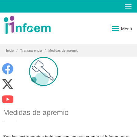
Menú
Inicio
Transparencia
Medidas de apremio
Medidas de apremio
Son los instrumentos jurídicos con los que cuenta el Infoem, para