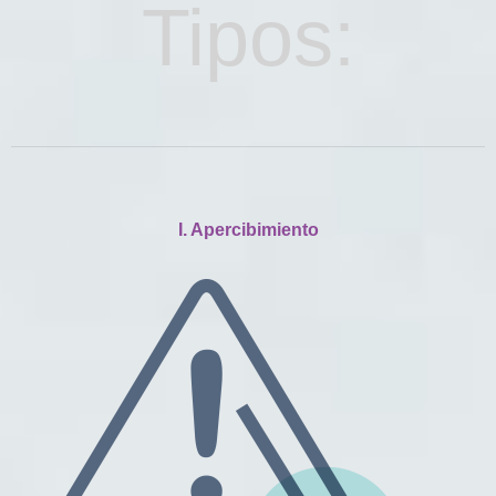
Tipos:
I. Apercibimiento