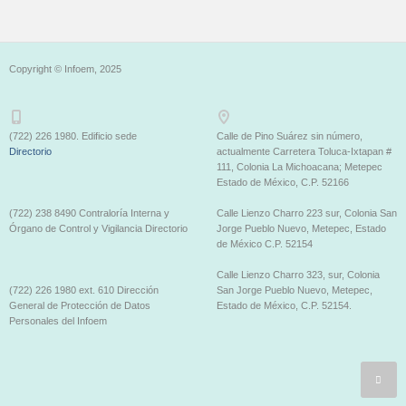
Copyright © Infoem, 2025
(722) 226 1980. Edificio sede
Calle de Pino Suárez sin número,
Directorio
actualmente Carretera Toluca-Ixtapan #
111, Colonia La Michoacana; Metepec
Estado de México, C.P. 52166
(722) 238 8490 Contraloría Interna y
Calle Lienzo Charro 223 sur, Colonia San
Órgano de Control y Vigilancia Directorio
Jorge Pueblo Nuevo, Metepec, Estado
de México C.P. 52154
Calle Lienzo Charro 323, sur, Colonia
(722) 226 1980 ext. 610 Dirección
San Jorge Pueblo Nuevo, Metepec,
General de Protección de Datos
Estado de México, C.P. 52154.
Personales del Infoem