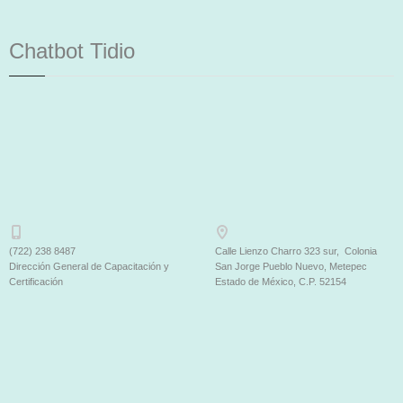
Chatbot Tidio
(722) 238 8487
Calle Lienzo Charro 323 sur, Colonia
Dirección General de Capacitación y
San Jorge Pueblo Nuevo, Metepec
Certificación
Estado de México, C.P. 52154