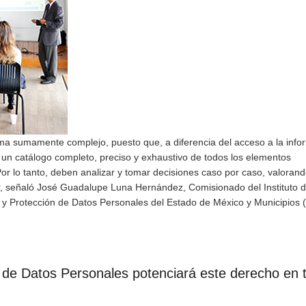
ema sumamente complejo, puesto que, a diferencia del acceso a la info
n un catálogo completo, preciso y exhaustivo de todos los elementos
Por lo tanto, deben analizar y tomar decisiones caso por caso, valorand
ular, señaló José Guadalupe Luna Hernández, Comisionado del Instituto 
 y Protección de Datos Personales del Estado de México y Municipios 
de Datos Personales potenciará este derecho en t