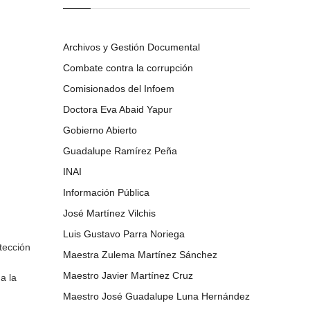
Archivos y Gestión Documental
Combate contra la corrupción
Comisionados del Infoem
Doctora Eva Abaid Yapur
Gobierno Abierto
Guadalupe Ramírez Peña
INAI
Información Pública
José Martínez Vilchis
Luis Gustavo Parra Noriega
tección
Maestra Zulema Martínez Sánchez
Maestro Javier Martínez Cruz
a la
Maestro José Guadalupe Luna Hernández