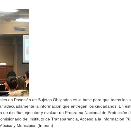
les en Posesión de Sujetos Obligados es la base para que todos los s
tar adecuadamente la información que entregan los ciudadanos. En est
cia de diseñar, ejecutar y evaluar un Programa Nacional de Protección 
misionado del Instituto de Transparencia, Acceso a la Información Púb
México y Municipios (Infoem).