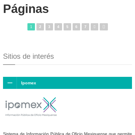
Páginas
1
2
3
4
5
6
7
Sitios de interés
Ipomex
Sistema de Información Pública de Oficio Mexiquense que permite