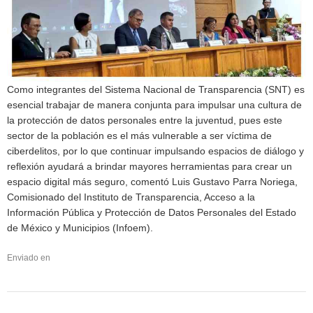
Como integrantes del Sistema Nacional de Transparencia (SNT) es
esencial trabajar de manera conjunta para impulsar una cultura de
la protección de datos personales entre la juventud, pues este
sector de la población es el más vulnerable a ser víctima de
ciberdelitos, por lo que continuar impulsando espacios de diálogo y
reflexión ayudará a brindar mayores herramientas para crear un
espacio digital más seguro, comentó Luis Gustavo Parra Noriega,
Comisionado del Instituto de Transparencia, Acceso a la
Información Pública y Protección de Datos Personales del Estado
de México y Municipios (Infoem).
Enviado en