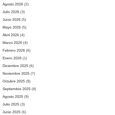
Agosto 2026
(2)
Julio 2026
(3)
Junio 2026
(5)
Mayo 2026
(5)
Abril 2026
(4)
Marzo 2026
(4)
Febrero 2026
(6)
Enero 2026
(1)
Diciembre 2025
(6)
Noviembre 2025
(7)
Octubre 2025
(8)
Septiembre 2025
(8)
Agosto 2025
(9)
Julio 2025
(3)
Junio 2025
(6)