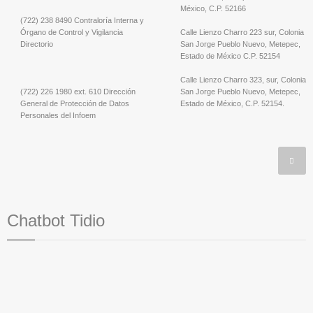
México, C.P. 52166
(722) 238 8490 Contraloría Interna y
Órgano de Control y Vigilancia
Calle Lienzo Charro 223 sur, Colonia
Directorio
San Jorge Pueblo Nuevo, Metepec,
Estado de México C.P. 52154
Calle Lienzo Charro 323, sur, Colonia
(722) 226 1980 ext. 610 Dirección
San Jorge Pueblo Nuevo, Metepec,
General de Protección de Datos
Estado de México, C.P. 52154.
Personales del Infoem
Chatbot Tidio