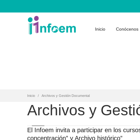
Inicio
Conócenos
Inicio
Archivos y Gestión Documental
Archivos y Gest
El Infoem invita a participar en los curso
concentración” y Archivo histórico”