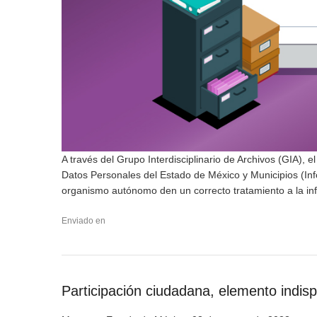
A través del Grupo Interdisciplinario de Archivos (GIA), e
Datos Personales del Estado de México y Municipios (Inf
organismo autónomo den un correcto tratamiento a la in
Enviado en
Participación ciudadana, elemento indis