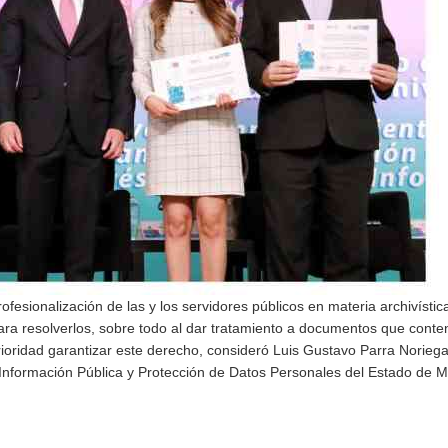
fesionalización de las y los servidores públicos en materia archivístic
para resolverlos, sobre todo al dar tratamiento a documentos que cont
ioridad garantizar este derecho, consideró Luis Gustavo Parra Noriega
 Información Pública y Protección de Datos Personales del Estado de M