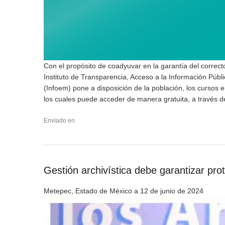
Con el propósito de coadyuvar en la garantía del correcto
Instituto de Transparencia, Acceso a la Información Púb
(Infoem) pone a disposición de la población, los cursos en
los cuales puede acceder de manera gratuita, a través del 
Enviado en
Gestión archivística debe garantizar pro
Metepec, Estado de México a 12 de junio de 2024