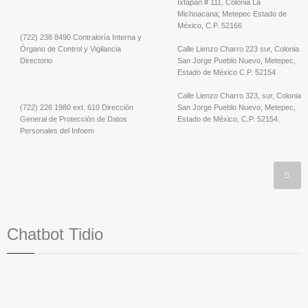
Ixtapan # 111, Colonia La
Michoacana; Metepec Estado de
México, C.P. 52166
(722) 238 8490 Contraloría Interna y
Órgano de Control y Vigilancia
Calle Lienzo Charro 223 sur, Colonia
Directorio
San Jorge Pueblo Nuevo, Metepec,
Estado de México C.P. 52154
Calle Lienzo Charro 323, sur, Colonia
(722) 226 1980 ext. 610 Dirección
San Jorge Pueblo Nuevo, Metepec,
General de Protección de Datos
Estado de México, C.P. 52154.
Personales del Infoem
Chatbot Tidio