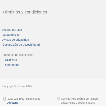
Términos y condiciones
Acerca del sitio
Mapa de sitio
Avisos de privacidad
Declaración de accesibilidad
Encuesta de satisfacción:
---Sitio web
---Contenido
Copyright © Infoem, 2025
(722) 226 1980. Edificio sede
Calle de Pino Suárez sin número,
Directorio
actualmente Carretera Toluca-