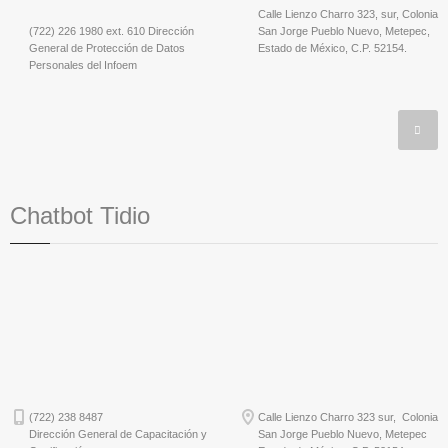
Calle Lienzo Charro 323, sur, Colonia
(722) 226 1980 ext. 610 Dirección
San Jorge Pueblo Nuevo, Metepec,
General de Protección de Datos
Estado de México, C.P. 52154.
Personales del Infoem
Chatbot Tidio
(722) 238 8487
Calle Lienzo Charro 323 sur, Colonia
Dirección General de Capacitación y
San Jorge Pueblo Nuevo, Metepec