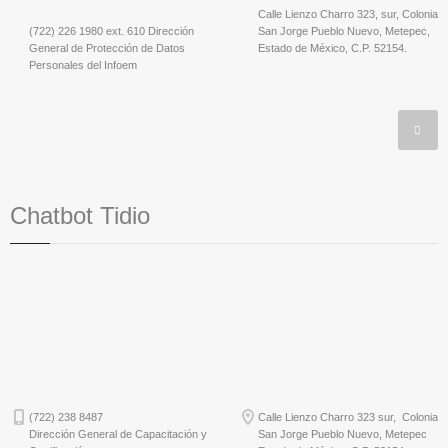
Calle Lienzo Charro 323, sur, Colonia
(722) 226 1980 ext. 610 Dirección
San Jorge Pueblo Nuevo, Metepec,
General de Protección de Datos
Estado de México, C.P. 52154.
Personales del Infoem
Chatbot Tidio
(722) 238 8487
Calle Lienzo Charro 323 sur, Colonia
Dirección General de Capacitación y
San Jorge Pueblo Nuevo, Metepec