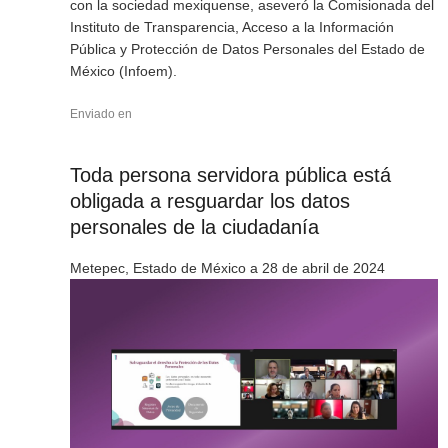
con la sociedad mexiquense, aseveró la Comisionada del
Instituto de Transparencia, Acceso a la Información
Pública y Protección de Datos Personales del Estado de
México (Infoem).
Enviado en
Toda persona servidora pública está
obligada a resguardar los datos
personales de la ciudadanía
Metepec, Estado de México a 28 de abril de 2024