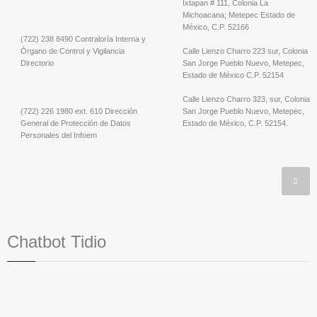
Ixtapan # 111, Colonia La
Michoacana; Metepec Estado de
México, C.P. 52166
(722) 238 8490 Contraloría Interna y
Órgano de Control y Vigilancia
Calle Lienzo Charro 223 sur, Colonia
Directorio
San Jorge Pueblo Nuevo, Metepec,
Estado de México C.P. 52154
Calle Lienzo Charro 323, sur, Colonia
(722) 226 1980 ext. 610 Dirección
San Jorge Pueblo Nuevo, Metepec,
General de Protección de Datos
Estado de México, C.P. 52154.
Personales del Infoem
Chatbot Tidio