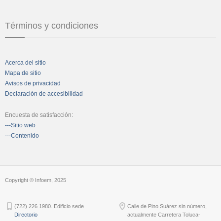
Términos y condiciones
Acerca del sitio
Mapa de sitio
Avisos de privacidad
Declaración de accesibilidad
Encuesta de satisfacción:
---Sitio web
---Contenido
Copyright © Infoem, 2025
(722) 226 1980. Edificio sede
Calle de Pino Suárez sin número,
Directorio
actualmente Carretera Toluca-