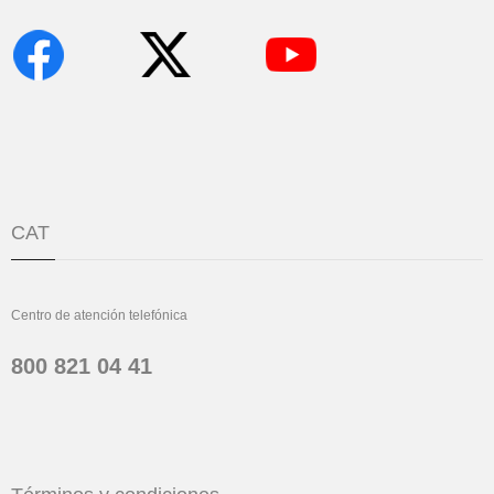
CAT
Centro de atención telefónica
800 821 04 41