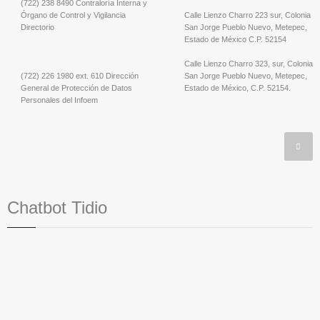
(722) 238 8490 Contraloría Interna y
Órgano de Control y Vigilancia
Calle Lienzo Charro 223 sur, Colonia
Directorio
San Jorge Pueblo Nuevo, Metepec,
Estado de México C.P. 52154
Calle Lienzo Charro 323, sur, Colonia
(722) 226 1980 ext. 610 Dirección
San Jorge Pueblo Nuevo, Metepec,
General de Protección de Datos
Estado de México, C.P. 52154.
Personales del Infoem
Chatbot Tidio