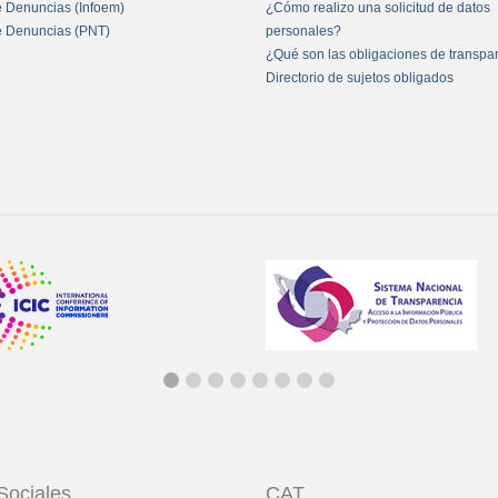
e Denuncias (Infoem)
¿Cómo realizo una solicitud de datos
e Denuncias (PNT)
personales?
¿Qué son las obligaciones de transpa
Directorio de sujetos obligados
Sociales
CAT