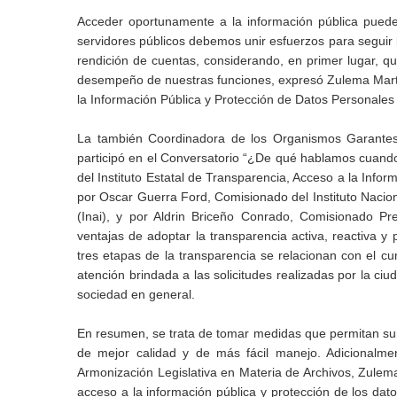
Acceder oportunamente a la información pública puede 
servidores públicos debemos unir esfuerzos para seguir l
rendición de cuentas, considerando, en primer lugar, q
desempeño de nuestras funciones, expresó Zulema Martí
la Información Pública y Protección de Datos Personales
La también Coordinadora de los Organismos Garantes 
participó en el Conversatorio “¿De qué hablamos cuand
del Instituto Estatal de Transparencia, Acceso a la Inf
por Oscar Guerra Ford, Comisionado del Instituto Nacio
(Inai), y por Aldrin Briceño Conrado, Comisionado Pr
ventajas de adoptar la transparencia activa, reactiva y
tres etapas de la transparencia se relacionan con el cum
atención brindada a las solicitudes realizadas por la ci
sociedad en general.
En resumen, se trata de tomar medidas que permitan sumi
de mejor calidad y de más fácil manejo. Adicionalment
Armonización Legislativa en Materia de Archivos, Zule
acceso a la información pública y protección de los dato