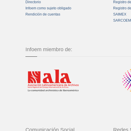
Directorio
Registro d
Infoem como sujeto obligado
Registro d
Rendición de cuentas
SAIMEX
SARCOEM
Infoem miembro de:
Comunicación Social
Redes 