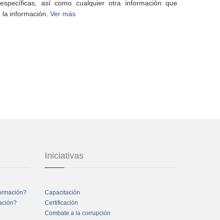
specíficas, así como cualquier otra información que
 la información.
Ver más
Iniciativas
formación?
Capacitación
mación?
Certificación
Combate a la corrupción