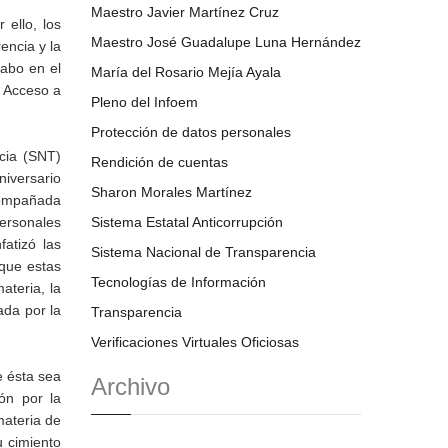
Maestro Javier Martínez Cruz
 ello, los
Maestro José Guadalupe Luna Hernández
encia y la
cabo en el
María del Rosario Mejía Ayala
, Acceso a
Pleno del Infoem
Protección de datos personales
cia (SNT)
Rendición de cuentas
niversario
Sharon Morales Martínez
Acompañada
Personales
Sistema Estatal Anticorrupción
atizó las
Sistema Nacional de Transparencia
 que estas
Tecnologías de Información
ateria, la
ada por la
Transparencia
Verificaciones Virtuales Oficiosas
e ésta sea
Archivo
ón por la
materia de
u cimiento