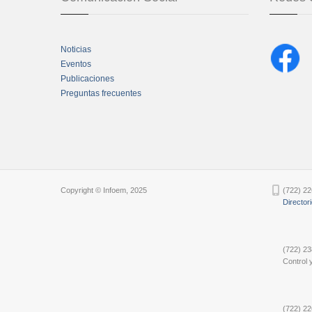
Noticias
Eventos
Publicaciones
Preguntas frecuentes
Chatbot Tidio
Copyright © Infoem, 2025
(722) 22
Director
(722) 23
Control y
(722) 22