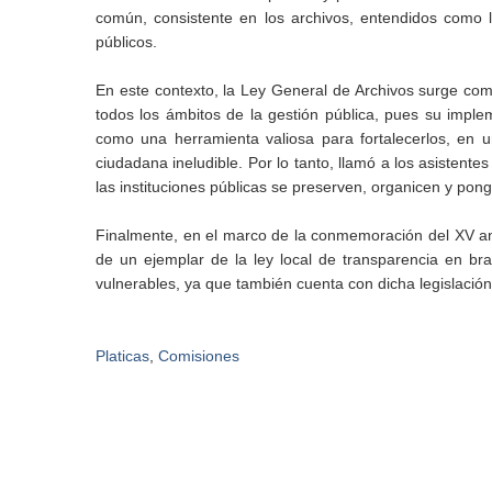
común, consistente en los archivos, entendidos como l
públicos.
En este contexto, la Ley General de Archivos surge como
todos los ámbitos de la gestión pública, pues su imple
como una herramienta valiosa para fortalecerlos, en 
ciudadana ineludible. Por lo tanto, llamó a los asisten
las instituciones públicas se preserven, organicen y pon
Finalmente, en el marco de la conmemoración del XV ani
de un ejemplar de la ley local de transparencia en bra
vulnerables, ya que también cuenta con dicha legislación
Platicas
,
Comisiones