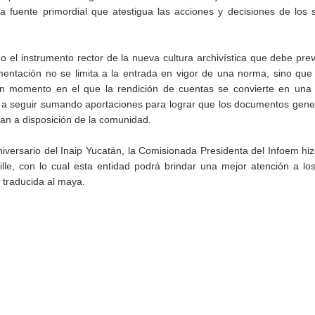
a fuente primordial que atestigua las acciones y decisiones de los 
 el instrumento rector de la nueva cultura archivística que debe pre
mentación no se limita a la entrada en vigor de una norma, sino que
un momento en el que la rendición de cuentas se convierte en una 
tes a seguir sumando aportaciones para lograr que los documentos gen
gan a disposición de la comunidad.
versario del Inaip Yucatán, la Comisionada Presidenta del Infoem hi
ille, con lo cual esta entidad podrá brindar una mejor atención a lo
 traducida al maya.