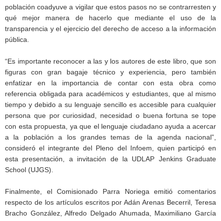
población coadyuve a vigilar que estos pasos no se contrarresten y
qué mejor manera de hacerlo que mediante el uso de la
transparencia y el ejercicio del derecho de acceso a la información
pública.
“Es importante reconocer a las y los autores de este libro, que son
figuras con gran bagaje técnico y experiencia, pero también
enfatizar en la importancia de contar con esta obra como
referencia obligada para académicos y estudiantes, que al mismo
tiempo y debido a su lenguaje sencillo es accesible para cualquier
persona que por curiosidad, necesidad o buena fortuna se tope
con esta propuesta, ya que el lenguaje ciudadano ayuda a acercar
a la población a los grandes temas de la agenda nacional”,
consideró el integrante del Pleno del Infoem, quien participó en
esta presentación, a invitación de la UDLAP Jenkins Graduate
School (UJGS).
Finalmente, el Comisionado Parra Noriega emitió comentarios
respecto de los artículos escritos por Adán Arenas Becerril, Teresa
Bracho González, Alfredo Delgado Ahumada, Maximiliano García