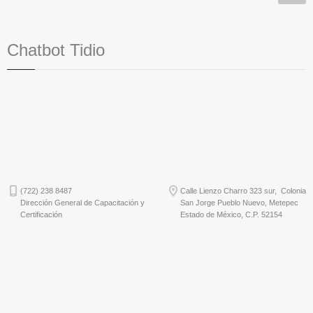
Chatbot Tidio
(722) 238 8487
Calle Lienzo Charro 323 sur, Colonia
Dirección General de Capacitación y
San Jorge Pueblo Nuevo, Metepec
Certificación
Estado de México, C.P. 52154