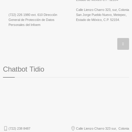
Calle Lienzo Charro 323, sur, Colonia
(722) 226 1980 ext. 610 Dirección
San Jorge Pueblo Nuevo, Metepec,
General de Protección de Datos
Estado de México, C.P. 52154.
Personales del Infoem
Chatbot Tidio
(722) 238 8487
Calle Lienzo Charro 323 sur, Colonia