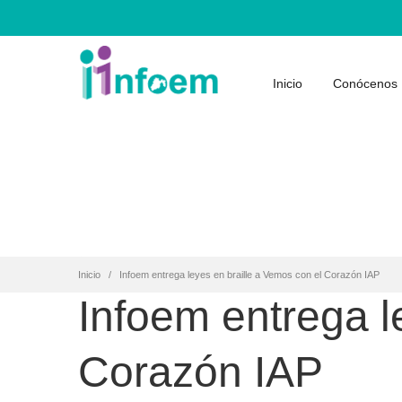
Inicio
Conócenos
Inicio
Infoem entrega leyes en braille a Vemos con el Corazón IAP
Infoem entrega l
Corazón IAP