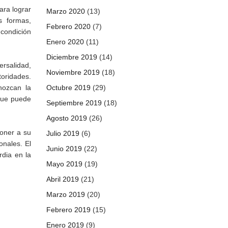
ara lograr
Marzo 2020
(13)
s formas,
Febrero 2020
(7)
 condición
Enero 2020
(11)
Diciembre 2019
(14)
ersalidad,
Noviembre 2019
(18)
toridades.
nozcan la
Octubre 2019
(29)
que puede
Septiembre 2019
(18)
Agosto 2019
(26)
poner a su
Julio 2019
(6)
onales. El
Junio 2019
(22)
dia en la
Mayo 2019
(19)
Abril 2019
(21)
Marzo 2019
(20)
Febrero 2019
(15)
Enero 2019
(9)