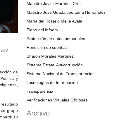
Maestro Javier Martínez Cruz
Maestro José Guadalupe Luna Hernández
María del Rosario Mejía Ayala
Pleno del Infoem
Protección de datos personales
Rendición de cuentas
 los
Sharon Morales Martínez
Sistema Estatal Anticorrupción
tección de
Sistema Nacional de Transparencia
Pública y
Tecnologías de Información
xiquense,
Transparencia
Verificaciones Virtuales Oficiosas
 resultado
este grupo
Archivo
mpartir su