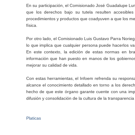
En su participación, el Comisionado José Guadalupe Lun
que los derechos bajo su tutela resulten accesible
procedimientos y productos que coadyuven a que los mex
física.
Por otro lado, el Comisionado Luis Gustavo Parra Norieg
lo que implica que cualquier persona puede hacerlos vale
En este contexto, la edición de estas normas en br
información que han puesto en manos de los gobiernos
mejorar su calidad de vida.
Con estas herramientas, el Infoem refrenda su responsa
alcance el conocimiento detallado en torno a los derech
hecho de que este órgano garante cuente con una impre
difusión y consolidación de la cultura de la transparencia 
Platicas