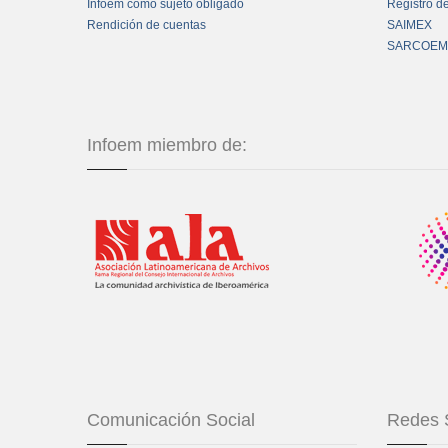
Infoem como sujeto obligado
Registro d
Rendición de cuentas
SAIMEX
SARCOEM
Infoem miembro de:
Comunicación Social
Redes 