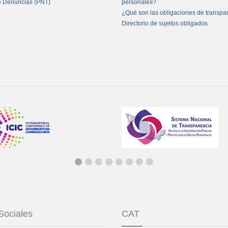
e Denuncias (PNT)
personales?
¿Qué son las obligaciones de transpa
Directorio de sujetos obligados
Sociales
CAT