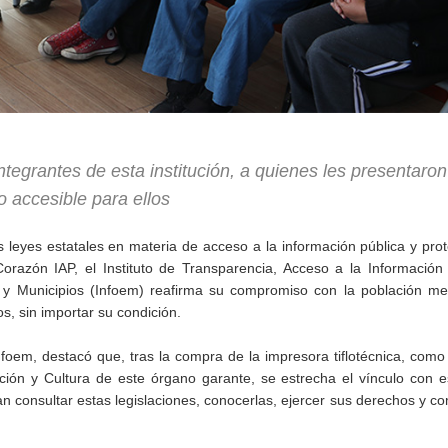
egrantes de esta institución, a quienes les presentaron
o accesible para ellos
s leyes estatales en materia de acceso a la información pública y pro
razón IAP, el Instituto de Transparencia, Acceso a la Información 
 y Municipios (Infoem) reafirma su compromiso con la población me
, sin importar su condición.
foem, destacó que, tras la compra de la impresora tiflotécnica, como
ción y Cultura de este órgano garante, se estrecha el vínculo con 
 consultar estas legislaciones, conocerlas, ejercer sus derechos y co