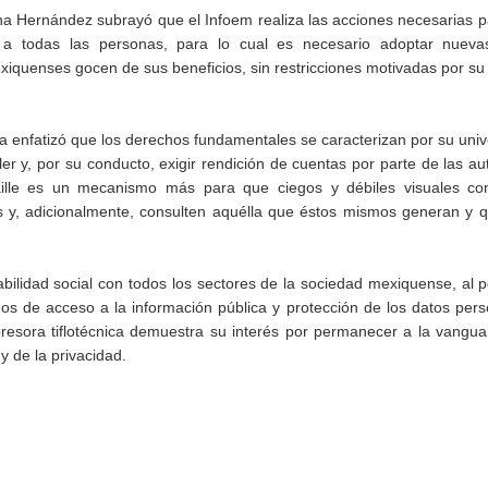
a Hernández subrayó que el Infoem realiza las acciones necesarias p
s a todas las personas, para lo cual es necesario adoptar nueva
iquenses gocen de sus beneficios, sin restricciones motivadas por su
a enfatizó que los derechos fundamentales se caracterizan por su univ
r y, por su conducto, exigir rendición de cuentas por parte de las au
aille es un mecanismo más para que ciegos y débiles visuales co
 y, adicionalmente, consulten aquélla que éstos mismos generan y 
bilidad social con todos los sectores de la sociedad mexiquense, al 
os de acceso a la información pública y protección de los datos pers
sora tiflotécnica demuestra su interés por permanecer a la vanguar
y de la privacidad.