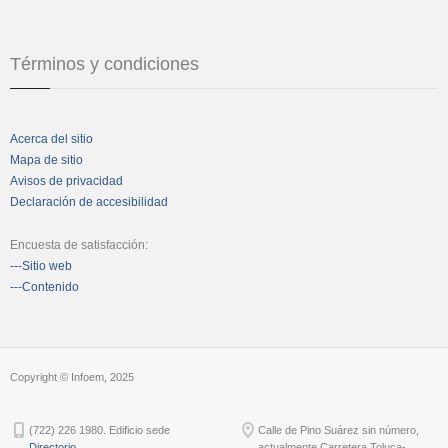
Términos y condiciones
Acerca del sitio
Mapa de sitio
Avisos de privacidad
Declaración de accesibilidad
Encuesta de satisfacción:
---Sitio web
---Contenido
Copyright © Infoem, 2025
(722) 226 1980. Edificio sede
Calle de Pino Suárez sin número,
Directorio
actualmente Carretera Toluca-