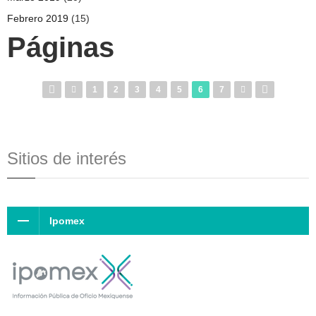
Febrero 2019
(15)
Páginas
1
2
3
4
5
6
7
Sitios de interés
Ipomex