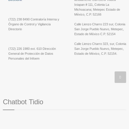
Ixtapan # 111, Colonia La
Michoacana; Metepec Estado de
México, C.P. 52166
(722) 238 8490 Contraloría Interna y
Órgano de Control y Vigilancia
Calle Lienzo Charro 223 sur, Colonia
Directorio
San Jorge Pueblo Nuevo, Metepec,
Estado de México C.P. 52154
Calle Lienzo Charro 323, sur, Colonia
(722) 226 1980 ext. 610 Dirección
San Jorge Pueblo Nuevo, Metepec,
General de Protección de Datos
Estado de México, C.P. 52154.
Personales del Infoem
Chatbot Tidio