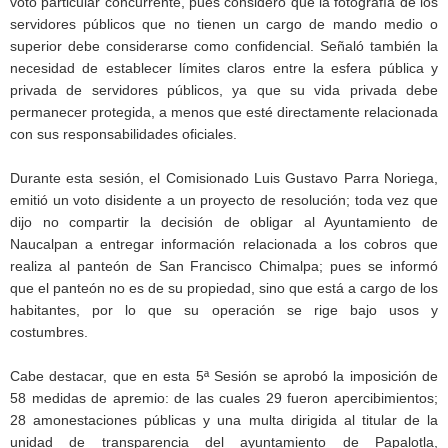
voto particular concurrente, pues consideró que la fotografía de los
servidores públicos que no tienen un cargo de mando medio o
superior debe considerarse como confidencial. Señaló también la
necesidad de establecer límites claros entre la esfera pública y
privada de servidores públicos, ya que su vida privada debe
permanecer protegida, a menos que esté directamente relacionada
con sus responsabilidades oficiales.
Durante esta sesión, el Comisionado Luis Gustavo Parra Noriega,
emitió un voto disidente a un proyecto de resolución; toda vez que
dijo no compartir la decisión de obligar al Ayuntamiento de
Naucalpan a entregar información relacionada a los cobros que
realiza al panteón de San Francisco Chimalpa; pues se informó
que el panteón no es de su propiedad, sino que está a cargo de los
habitantes, por lo que su operación se rige bajo usos y
costumbres.
Cabe destacar, que en esta 5ª Sesión se aprobó la imposición de
58 medidas de apremio: de las cuales 29 fueron apercibimientos;
28 amonestaciones públicas y una multa dirigida al titular de la
unidad de transparencia del ayuntamiento de Papalotla,