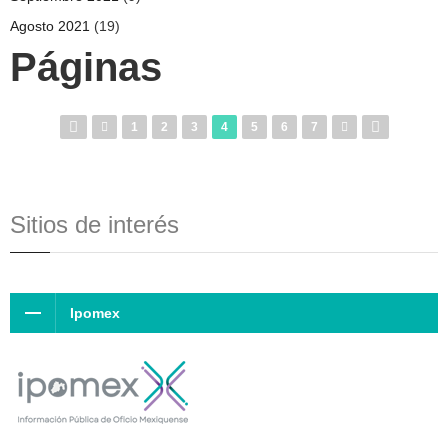
Agosto 2021
(19)
Páginas
1
2
3
4
5
6
7
Sitios de interés
Ipomex