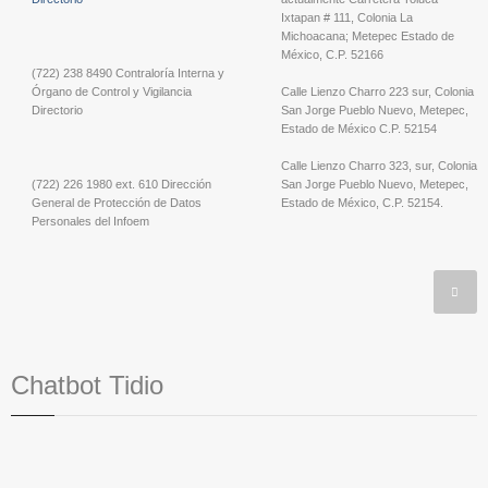
Ixtapan # 111, Colonia La
Michoacana; Metepec Estado de
México, C.P. 52166
(722) 238 8490 Contraloría Interna y
Órgano de Control y Vigilancia
Calle Lienzo Charro 223 sur, Colonia
Directorio
San Jorge Pueblo Nuevo, Metepec,
Estado de México C.P. 52154
Calle Lienzo Charro 323, sur, Colonia
(722) 226 1980 ext. 610 Dirección
San Jorge Pueblo Nuevo, Metepec,
General de Protección de Datos
Estado de México, C.P. 52154.
Personales del Infoem
Chatbot Tidio