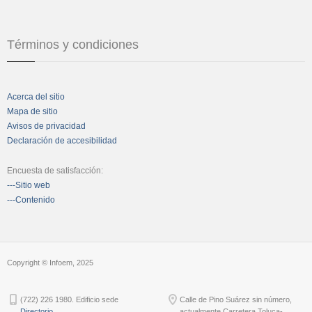
Términos y condiciones
Acerca del sitio
Mapa de sitio
Avisos de privacidad
Declaración de accesibilidad
Encuesta de satisfacción:
---Sitio web
---Contenido
Copyright © Infoem, 2025
(722) 226 1980. Edificio sede
Calle de Pino Suárez sin número,
Directorio
actualmente Carretera Toluca-