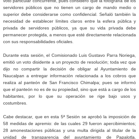
voto particular concurrente, pues consideró que la fotografía de los
servidores públicos que no tienen un cargo de mando medio o
superior debe considerarse como confidencial. Señaló también la
necesidad de establecer límites claros entre la esfera pública y
privada de servidores públicos, ya que su vida privada debe
permanecer protegida, a menos que esté directamente relacionada
con sus responsabilidades oficiales.
Durante esta sesión, el Comisionado Luis Gustavo Parra Noriega,
emitió un voto disidente a un proyecto de resolución; toda vez que
dijo no compartir la decisión de obligar al Ayuntamiento de
Naucalpan a entregar información relacionada a los cobros que
realiza al panteón de San Francisco Chimalpa; pues se informó
que el panteón no es de su propiedad, sino que está a cargo de los
habitantes, por lo que su operación se rige bajo usos y
costumbres.
Cabe destacar, que en esta 5ª Sesión se aprobó la imposición de
58 medidas de apremio: de las cuales 29 fueron apercibimientos;
28 amonestaciones públicas y una multa dirigida al titular de la
unidad de transparencia del ayuntamiento de Papalotla,