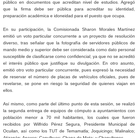
público en documentos que acreditan nivel de estudios. Agregó
que la firma debe ser pública para acreditar su identidad,
preparación académica e idoneidad para el puesto que ocupa.
En su participación, la Comisionada Sharon Morales Martínez
emitió un voto particular concurrente a un proyecto de resolución
diverso, tras señalar que la fotografía de servidores públicos de
mando medio y superior debe ser considerada como dato personal
susceptible de clasificarse como confidencial; ya que no se acreditó
el interés público que justifique su divulgación. En otro asunto,
emitió otro voto particular concurrente, pues expresó la necesidad
de reservar el número de placas de vehículos oficiales, pues de
revelarse, se pone en riesgo la seguridad de quienes viajan en
ellos.
Así mismo, como parte del último punto de esta sesión, se realizó
la segunda entrega de equipos de cómputo a ayuntamientos con
población menor a 70 mil habitantes, los cuales que fueron
recibidos por Wilfrido Pérez Segura, Presidente Municipal de
Ocuilan, así como los TUT de Temamatla; Joquicingo; Malinalco;
Atizapán; Apaxco; Capulhuac; Chapa de Mota; y Chapultepec.