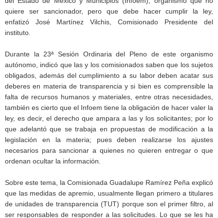
del Estado de México y Municipios (Infoem), organismo que no
quiere ser sancionador, pero que debe hacer cumplir la ley,
enfatizó José Martínez Vilchis, Comisionado Presidente del
instituto.
Durante la 23ª Sesión Ordinaria del Pleno de este organismo
autónomo, indicó que las y los comisionados saben que los sujetos
obligados, además del cumplimiento a su labor deben acatar sus
deberes en materia de transparencia y si bien es comprensible la
falta de recursos humanos y materiales, entre otras necesidades,
también es cierto que el Infoem tiene la obligación de hacer valer la
ley, es decir, el derecho que ampara a las y los solicitantes; por lo
que adelantó que se trabaja en propuestas de modificación a la
legislación en la materia; pues deben realizarse los ajustes
necesarios para sancionar a quienes no quieren entregar o que
ordenan ocultar la información.
Sobre este tema, la Comisionada Guadalupe Ramírez Peña explicó
que las medidas de apremio, usualmente llegan primero a titulares
de unidades de transparencia (TUT) porque son el primer filtro, al
ser responsables de responder a las solicitudes. Lo que se les ha