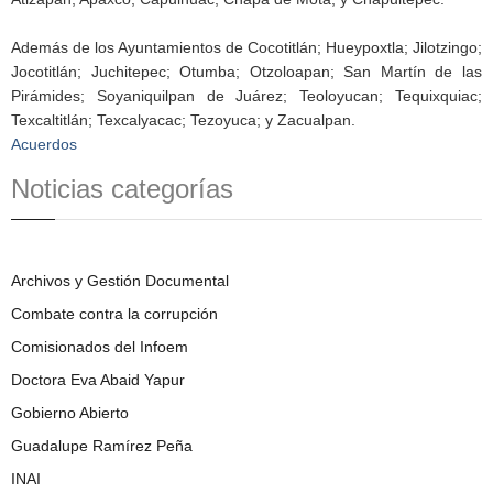
Además de los Ayuntamientos de Cocotitlán; Hueypoxtla; Jilotzingo;
Jocotitlán; Juchitepec; Otumba; Otzoloapan; San Martín de las
Pirámides; Soyaniquilpan de Juárez; Teoloyucan; Tequixquiac;
Texcaltitlán; Texcalyacac; Tezoyuca; y Zacualpan.
Acuerdos
Noticias categorías
Archivos y Gestión Documental
Combate contra la corrupción
Comisionados del Infoem
Doctora Eva Abaid Yapur
Gobierno Abierto
Guadalupe Ramírez Peña
INAI