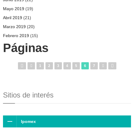
Mayo 2019
(19)
Abril 2019
(21)
Marzo 2019
(20)
Febrero 2019
(15)
Páginas
1
2
3
4
5
6
7
Sitios de interés
Ipomex