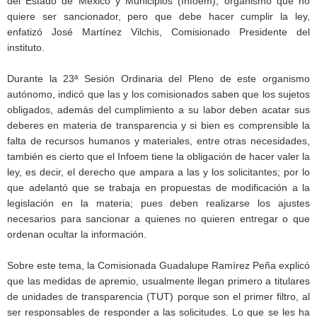
del Estado de México y Municipios (Infoem), organismo que no
quiere ser sancionador, pero que debe hacer cumplir la ley,
enfatizó José Martínez Vilchis, Comisionado Presidente del
instituto.
Durante la 23ª Sesión Ordinaria del Pleno de este organismo
autónomo, indicó que las y los comisionados saben que los sujetos
obligados, además del cumplimiento a su labor deben acatar sus
deberes en materia de transparencia y si bien es comprensible la
falta de recursos humanos y materiales, entre otras necesidades,
también es cierto que el Infoem tiene la obligación de hacer valer la
ley, es decir, el derecho que ampara a las y los solicitantes; por lo
que adelantó que se trabaja en propuestas de modificación a la
legislación en la materia; pues deben realizarse los ajustes
necesarios para sancionar a quienes no quieren entregar o que
ordenan ocultar la información.
Sobre este tema, la Comisionada Guadalupe Ramírez Peña explicó
que las medidas de apremio, usualmente llegan primero a titulares
de unidades de transparencia (TUT) porque son el primer filtro, al
ser responsables de responder a las solicitudes. Lo que se les ha