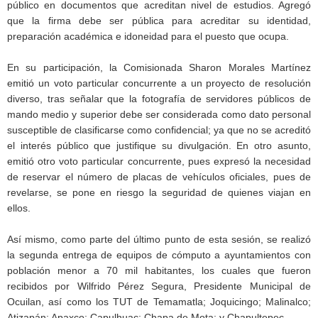
público en documentos que acreditan nivel de estudios. Agregó
que la firma debe ser pública para acreditar su identidad,
preparación académica e idoneidad para el puesto que ocupa.
En su participación, la Comisionada Sharon Morales Martínez
emitió un voto particular concurrente a un proyecto de resolución
diverso, tras señalar que la fotografía de servidores públicos de
mando medio y superior debe ser considerada como dato personal
susceptible de clasificarse como confidencial; ya que no se acreditó
el interés público que justifique su divulgación. En otro asunto,
emitió otro voto particular concurrente, pues expresó la necesidad
de reservar el número de placas de vehículos oficiales, pues de
revelarse, se pone en riesgo la seguridad de quienes viajan en
ellos.
Así mismo, como parte del último punto de esta sesión, se realizó
la segunda entrega de equipos de cómputo a ayuntamientos con
población menor a 70 mil habitantes, los cuales que fueron
recibidos por Wilfrido Pérez Segura, Presidente Municipal de
Ocuilan, así como los TUT de Temamatla; Joquicingo; Malinalco;
Atizapán; Apaxco; Capulhuac; Chapa de Mota; y Chapultepec.