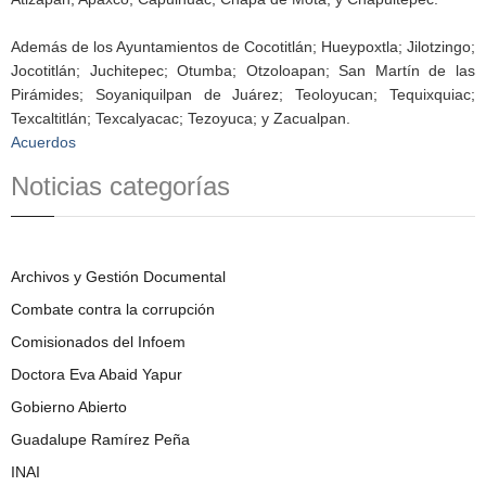
Además de los Ayuntamientos de Cocotitlán; Hueypoxtla; Jilotzingo;
Jocotitlán; Juchitepec; Otumba; Otzoloapan; San Martín de las
Pirámides; Soyaniquilpan de Juárez; Teoloyucan; Tequixquiac;
Texcaltitlán; Texcalyacac; Tezoyuca; y Zacualpan.
Acuerdos
Noticias categorías
Archivos y Gestión Documental
Combate contra la corrupción
Comisionados del Infoem
Doctora Eva Abaid Yapur
Gobierno Abierto
Guadalupe Ramírez Peña
INAI