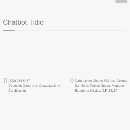
Chatbot Tidio
(722) 238 8487
Calle Lienzo Charro 323 sur, Colonia
Dirección General de Capacitación y
San Jorge Pueblo Nuevo, Metepec
Certificación
Estado de México, C.P. 52154