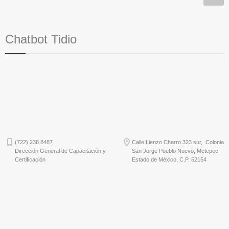
Chatbot Tidio
(722) 238 8487
Calle Lienzo Charro 323 sur, Colonia
Dirección General de Capacitación y
San Jorge Pueblo Nuevo, Metepec
Certificación
Estado de México, C.P. 52154