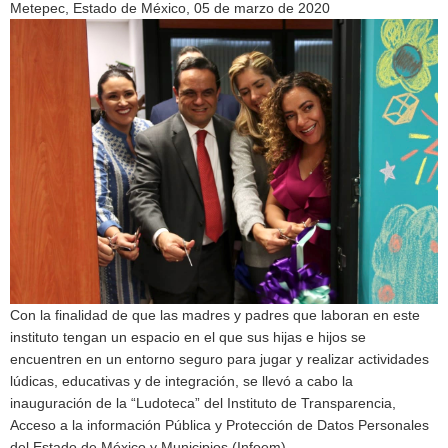
Metepec, Estado de México, 05 de marzo de 2020
Con la finalidad de que las madres y padres que laboran en este
instituto tengan un espacio en el que sus hijas e hijos se
encuentren en un entorno seguro para jugar y realizar actividades
lúdicas, educativas y de integración, se llevó a cabo la
inauguración de la “Ludoteca” del Instituto de Transparencia,
Acceso a la información Pública y Protección de Datos Personales
del Estado de México y Municipios (Infoem).