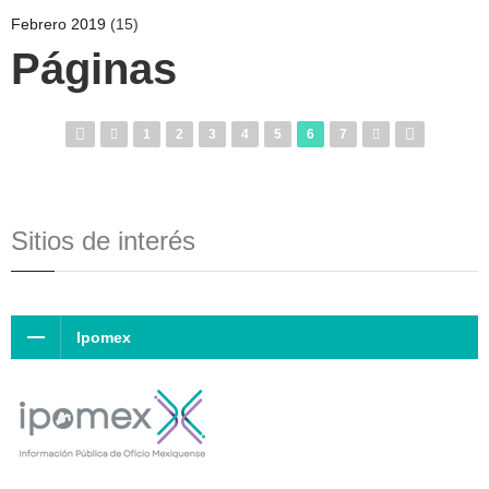
Febrero 2019
(15)
Páginas
1
2
3
4
5
6
7
Sitios de interés
Ipomex