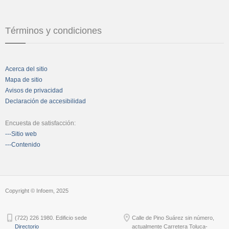
Términos y condiciones
Acerca del sitio
Mapa de sitio
Avisos de privacidad
Declaración de accesibilidad
Encuesta de satisfacción:
---Sitio web
---Contenido
Copyright © Infoem, 2025
(722) 226 1980. Edificio sede
Calle de Pino Suárez sin número,
Directorio
actualmente Carretera Toluca-