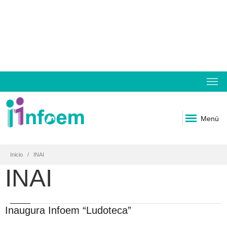
Menú
Inicio
INAI
INAI
Inaugura Infoem “Ludoteca”