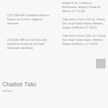
Ixtapan # 111, Colonia La
Michoacana; Metepec Estado de
México, C.P. 52166
(722) 238 8490 Contraloría Interna y
Órgano de Control y Vigilancia
Calle Lienzo Charro 223 sur, Colonia
Directorio
San Jorge Pueblo Nuevo, Metepec,
Estado de México C.P. 52154
Calle Lienzo Charro 323, sur, Colonia
(722) 226 1980 ext. 610 Dirección
San Jorge Pueblo Nuevo, Metepec,
General de Protección de Datos
Estado de México, C.P. 52154.
Personales del Infoem
Chatbot Tidio