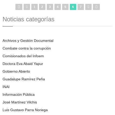
1
2
3
4
5
6
7
Noticias categorías
Archivos y Gestión Documental
Combate contra la corrupción
Comisionados del Infoem
Doctora Eva Abaid Yapur
Gobierno Abierto
Guadalupe Ramírez Peña
INAI
Información Pública
José Martínez Vilchis
Luis Gustavo Parra Noriega