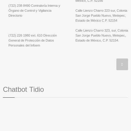
México, C.P. 52166
(722) 238 8490 Contraloría Interna y
Órgano de Control y Vigilancia
Calle Lienzo Charro 223 sur, Colonia
Directorio
San Jorge Pueblo Nuevo, Metepec,
Estado de México C.P. 52154
Calle Lienzo Charro 323, sur, Colonia
(722) 226 1980 ext. 610 Dirección
San Jorge Pueblo Nuevo, Metepec,
General de Protección de Datos
Estado de México, C.P. 52154.
Personales del Infoem
Chatbot Tidio