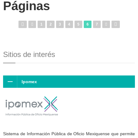
Páginas
1
2
3
4
5
6
7
Sitios de interés
Ipomex
Sistema de Información Pública de Oficio Mexiquense que permite