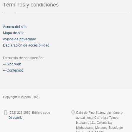
Términos y condiciones
Acerca del sitio
Mapa de sitio
Avisos de privacidad
Declaración de accesibilidad
Encuesta de satisfacción:
---Sitio web
---Contenido
Copyright © Infoem, 2025
(722) 226 1980. Edificio sede
Calle de Pino Suárez sin número,
Directorio
actualmente Carretera Toluca-
Ixtapan # 111, Colonia La
Michoacana; Metepec Estado de