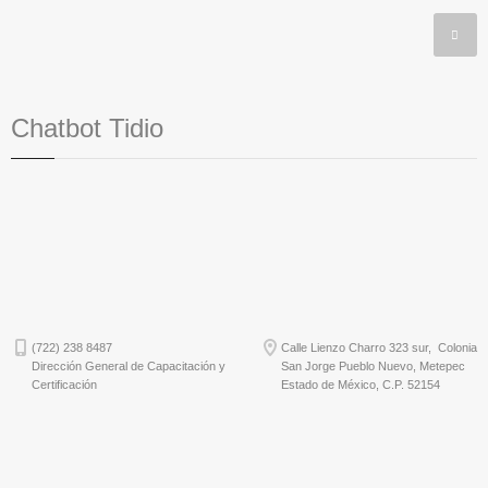
Chatbot Tidio
(722) 238 8487
Calle Lienzo Charro 323 sur, Colonia
Dirección General de Capacitación y
San Jorge Pueblo Nuevo, Metepec
Certificación
Estado de México, C.P. 52154