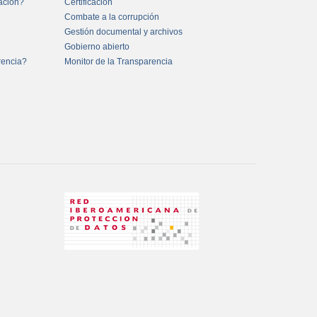
mación?
Certificación
Combate a la corrupción
Gestión documental y archivos
Gobierno abierto
rencia?
Monitor de la Transparencia