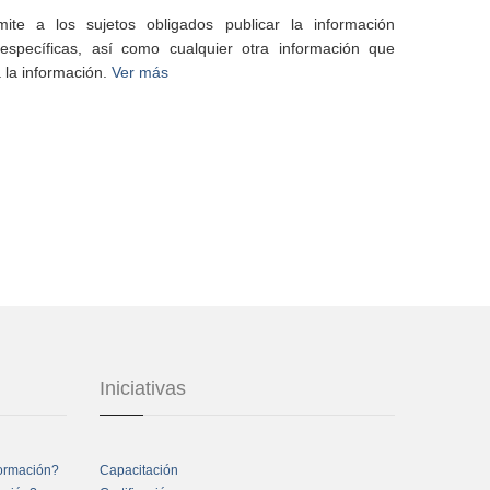
te a los sujetos obligados publicar la información
specíficas, así como cualquier otra información que
 la información.
Ver más
Iniciativas
formación?
Capacitación