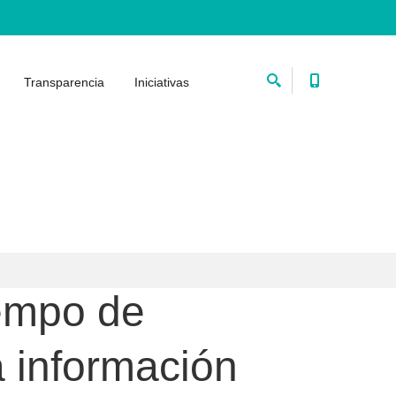
Transparencia
Iniciativas
iempo de
a información