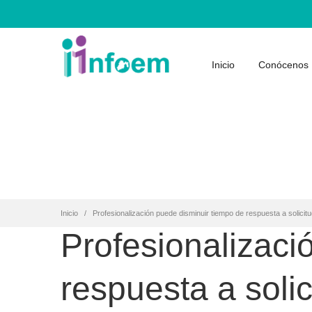
Inicio
Conócenos
Inicio
Profesionalización puede disminuir tiempo de respuesta a solicit
Profesionalizaci
respuesta a soli