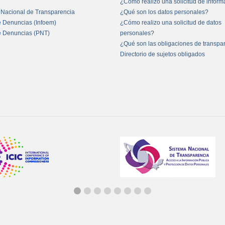
¿Cómo realizo una solicitud de infor
 Nacional de Transparencia
¿Qué son los datos personales?
e Denuncias (Infoem)
¿Cómo realizo una solicitud de datos
e Denuncias (PNT)
personales?
¿Qué son las obligaciones de transpa
Directorio de sujetos obligados