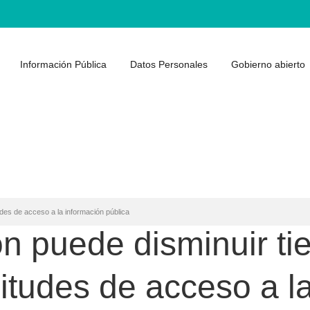
Información Pública
Datos Personales
Gobierno abierto
udes de acceso a la información pública
ón puede disminuir t
citudes de acceso a l