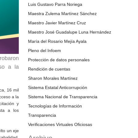
Luis Gustavo Parra Noriega
Maestra Zulema Martínez Sánchez
Maestro Javier Martínez Cruz
Maestro José Guadalupe Luna Hernández
María del Rosario Mejía Ayala
Pleno del Infoem
probaron
Protección de datos personales
so a la
Rendición de cuentas
Sharon Morales Martínez
Sistema Estatal Anticorrupción
ca, 16 mil
cceso a la
Sistema Nacional de Transparencia
itación y
Tecnologías de Información
sta a los
Transparencia
Verificaciones Virtuales Oficiosas
lto un eje
cabalidad.