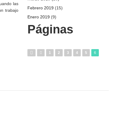
cuando las
Febrero 2019
(15)
un trabajo
Enero 2019
(9)
Páginas
1
2
3
4
5
6