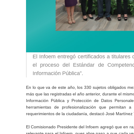
El Infoem entregó certificados a titulare
el proceso del Estándar de Competenc
Información Pública”.
En lo que va de este año, los 330 sujetos obligados mex
más que las registradas el año anterior, durante el mismo
Información Pública y Protección de Datos Personale
herramientas de profesionalización que permitan a 
requerimientos de la ciudadanía, destacó José Martínez V
El Comisionado Presidente del Infoem agregó que en razón
relevante para el Infoem, pues abre paso a que cada v