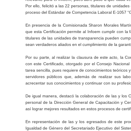
Por ello, felicitó a las 22 personas, titulares de unidade
proceso del Estándar de Competencia Laboral E-1057 “Ga
En presencia de la Comisionada Sharon Morales Martín
que esta Certificación permite al Infoem cumplir con la 
titulares de las unidades de transparencia pueden cumpli
sean verdaderos aliados en el cumplimiento de la garant
Por su parte, al realizar la clausura de este acto, la
con este Certificado, otorgado por el Consejo Naciona
tarea sencilla, pues requiere de conocimientos teóricos y p
servidores públicos que, además de realizar sus labo
acrecentar sus conocimientos y continuar con su profesio
De igual manera, destacó la colaboración de las y los
personal de la Dirección General de Capacitación y Cer
así lograr mejores resultados en estos procesos de certif
En representación de las y los egresados de este pro
Igualdad de Género del Secretariado Ejecutivo del Siste