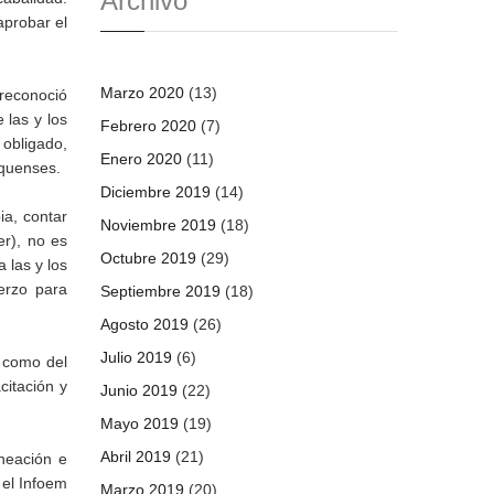
Archivo
aprobar el
Marzo 2020
(13)
reconoció
 las y los
Febrero 2020
(7)
 obligado,
Enero 2020
(11)
iquenses.
Diciembre 2019
(14)
ia, contar
Noviembre 2019
(18)
er), no es
Octubre 2019
(29)
a las y los
erzo para
Septiembre 2019
(18)
Agosto 2019
(26)
Julio 2019
(6)
í como del
citación y
Junio 2019
(22)
Mayo 2019
(19)
Abril 2019
(21)
neación e
 el Infoem
Marzo 2019
(20)