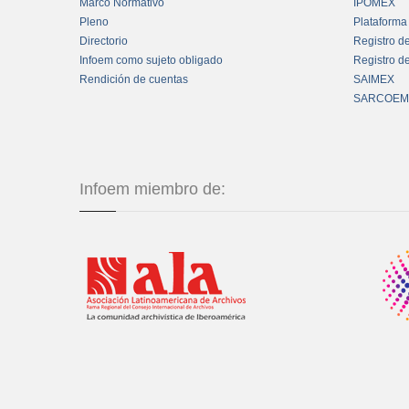
Marco Normativo
IPOMEX
Pleno
Plataforma
Directorio
Registro d
Infoem como sujeto obligado
Registro d
Rendición de cuentas
SAIMEX
SARCOEM
Infoem miembro de: