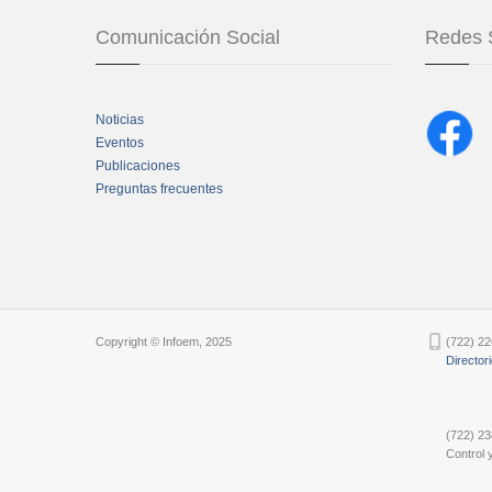
Comunicación Social
Redes 
Noticias
Eventos
Publicaciones
Preguntas frecuentes
Chatbot Tidio
Copyright © Infoem, 2025
(722) 22
Director
(722) 23
Control y