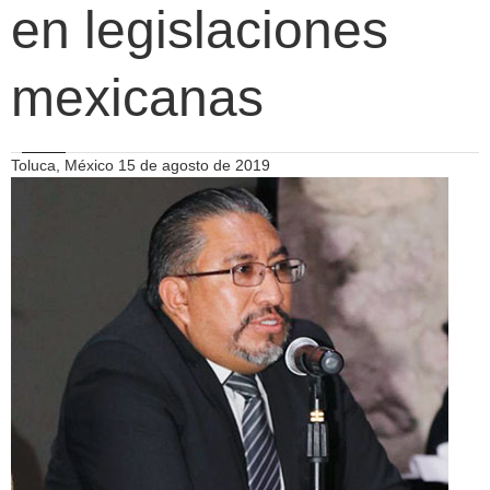
en legislaciones
mexicanas
Toluca, México 15 de agosto de 2019