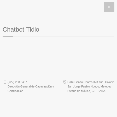
Chatbot Tidio
(722) 238 8487
Calle Lienzo Charro 323 sur, Colonia
Dirección General de Capacitación y
San Jorge Pueblo Nuevo, Metepec
Certificación
Estado de México, C.P. 52154