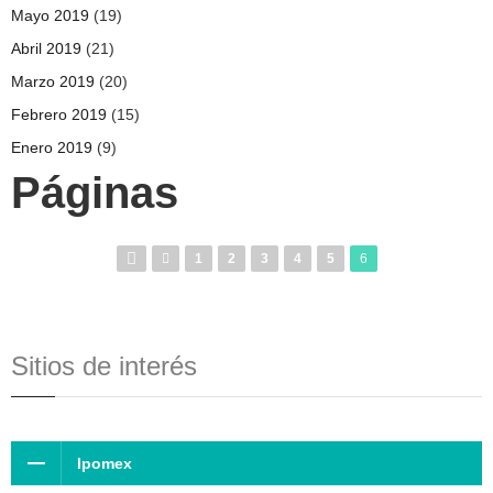
Mayo 2019
(19)
Abril 2019
(21)
Marzo 2019
(20)
Febrero 2019
(15)
Enero 2019
(9)
Páginas
1
2
3
4
5
6
Sitios de interés
Ipomex