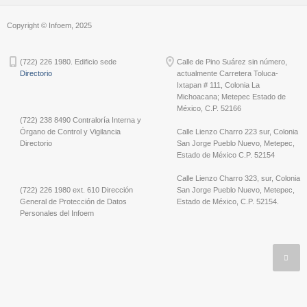
Copyright © Infoem, 2025
(722) 226 1980. Edificio sede
Calle de Pino Suárez sin número,
Directorio
actualmente Carretera Toluca-
Ixtapan # 111, Colonia La
Michoacana; Metepec Estado de
México, C.P. 52166
(722) 238 8490 Contraloría Interna y
Órgano de Control y Vigilancia
Calle Lienzo Charro 223 sur, Colonia
Directorio
San Jorge Pueblo Nuevo, Metepec,
Estado de México C.P. 52154
Calle Lienzo Charro 323, sur, Colonia
(722) 226 1980 ext. 610 Dirección
San Jorge Pueblo Nuevo, Metepec,
General de Protección de Datos
Estado de México, C.P. 52154.
Personales del Infoem