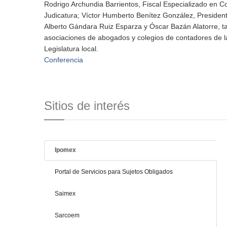
Rodrigo Archundia Barrientos, Fiscal Especializado en C
Judicatura; Víctor Humberto Benítez González, President
Alberto Gándara Ruiz Esparza y Óscar Bazán Alatorre, t
asociaciones de abogados y colegios de contadores de la
Legislatura local.
Conferencia
Sitios de interés
Ipomex
Portal de Servicios para Sujetos Obligados
Saimex
Sarcoem