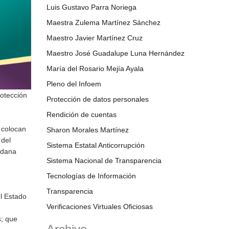
Luis Gustavo Parra Noriega
Maestra Zulema Martínez Sánchez
Maestro Javier Martínez Cruz
Maestro José Guadalupe Luna Hernández
María del Rosario Mejía Ayala
Pleno del Infoem
rotección
Protección de datos personales
Rendición de cuentas
e colocan
Sharon Morales Martínez
 del
Sistema Estatal Anticorrupción
adana
Sistema Nacional de Transparencia
Tecnologías de Información
Transparencia
el Estado
Verificaciones Virtuales Oficiosas
s; que