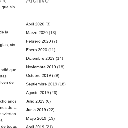
Archivo
Ham,
ó que sin
Abril 2020
(3)
de la
Marzo 2020
(13)
Febrero 2020
(7)
gías, sin
Enero 2020
(11)
Diciembre 2019
(14)
y
Noviembre 2019
(18)
ñadió que
Octubre 2019
(29)
ntas
licen de
Septiembre 2019
(18)
Agosto 2019
(26)
ocho años
Julio 2019
(6)
ones de la
Junio 2019
(22)
onviertan
Mayo 2019
(19)
la
o de todas
Abril 2019
(21)