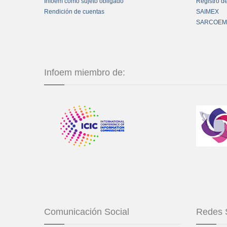
Infoem como sujeto obligado
Registro d
Rendición de cuentas
SAIMEX
SARCOEM
Infoem miembro de:
Comunicación Social
Redes 