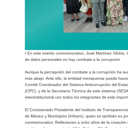
• En este evento conmemorativo, José Martínez Vilchis, 
de datos personales no hay combate a la corrupción
Aunque la percepción del combate a la corrupción ha avan
más abajo. Ante ello, la entidad mexiquense puede hacer
Comité Coordinador del Sistema Anticorrupción del Esta
(CPC), y de la Secretaría Técnica de este sistema (SES
interinstitucional con todos los integrantes de este impo
El Comisionado Presidente del Instituto de Transparenci
de México y Municipios (Infoem), quien es también ex p
conmemorativo: Reflexiones a ocho años de la creación d