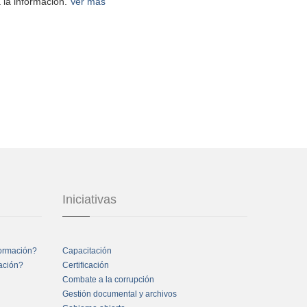
 la información.
Ver más
Iniciativas
formación?
Capacitación
mación?
Certificación
Combate a la corrupción
Gestión documental y archivos