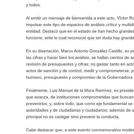
y todos.
Al emitir un mensaje de bienvenida a este acto, Víctor 
impulsar este tipo de espacios de análisis crítico y multid
entidad. Destacó que en el estado se han hecho grandes e
funcione, ante lo cual reconoció que sin duda hay gran
En su disertación, Marco Antonio González Castillo, ex
las cifras y hacer bien los análisis, se hallan cientos de 
revisión de presupuestos y cifras; no gastar tanto en act
actos de sanción y de control; medir y comprometerse, p
humano, presupuesto y compromiso de la Gobernadora pa
Finalmente, Luis Manuel de la Mora Ramírez, ex preside
que avanza, de instituciones comprometidas que buscan 
prevenirlos; y, sobre todo, que como eje fundamental se 
autoridades y de ciudadanas y ciudadanos; además de un
principal no es castigar sino prevenir la conducta.
Cabe destacar que, a este evento conmemorativo moderad