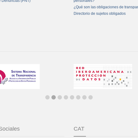
e Denuncias (PNT)
personales?
¿Qué son las obligaciones de transpa
Directorio de sujetos obligados
Sociales
CAT