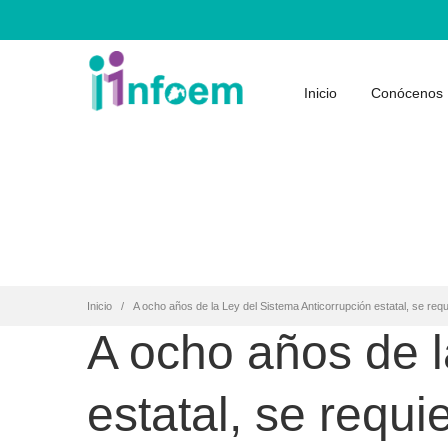
Inicio
Conócenos
Inicio
A ocho años de la Ley del Sistema Anticorrupción estatal, se re
A ocho años de l
estatal, se requ