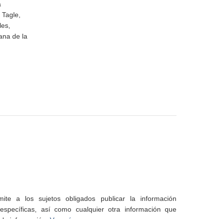
a
 Tagle,
les,
ana de la
te a los sujetos obligados publicar la información
specíficas, así como cualquier otra información que