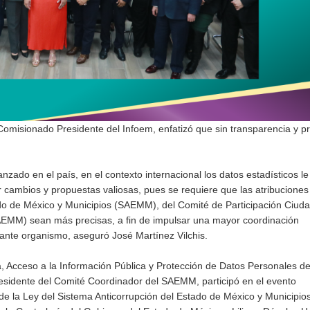
Comisionado Presidente del Infoem, enfatizó que sin transparencia y p
zado en el país, en el contexto internacional los datos estadísticos l
 cambios y propuestas valiosas, pues se requiere que las atribuciones
do de México y Municipios (SAEMM), del Comité de Participación Ciud
AEMM) sean más precisas, a fin de impulsar una mayor coordinación
rtante organismo, aseguró José Martínez Vilchis.
a, Acceso a la Información Pública y Protección de Datos Personales d
residente del Comité Coordinador del SAEMM, participó en el evento
e la Ley del Sistema Anticorrupción del Estado de México y Municipio