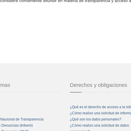
considere conveniente difundir en materia de transparencia y acceso a
ormas
Derechos y obligaciones
¿Qué es el derecho de acceso a la in
¿Cómo realizo una solicitud de infor
 Nacional de Transparencia
¿Qué son los datos personales?
e Denuncias (Infoem)
¿Cómo realizo una solicitud de datos