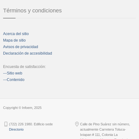
Términos y condiciones
Acerca del sitio
Mapa de sitio
Avisos de privacidad
Declaración de accesibilidad
Encuesta de satisfacción:
---Sitio web
---Contenido
Copyright © Infoem, 2025
(722) 226 1980. Edificio sede
Calle de Pino Suárez sin número,
Directorio
actualmente Carretera Toluca-
Ixtapan # 111, Colonia La