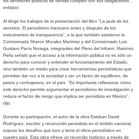
los servidores públicos de verdad cumplen con sus obligaciones”,
enfatizó.
Al dirigir los trabajos de la presentación del libro “La jaula de los
secretos. El periodismo mexicano antes y después de los
instrumentos de transparencia”, a la que también asistieron la
Comisionada Sharon Morales Martínez y del Comisionado Luis
Gustavo Parra Noriega, integrantes del Pleno del Infoem; Ramírez
Peña señaló que el acceso a la información pública no es sólo un
derecho para conocer y entender el funcionamiento del Estado,
sino también un medio para crear herramientas periodísticas que
permitan dar voz a la sociedad y ser un factor de equilibrios, de
pesos y contrapesos, en el país. “Es importante reflexionar cómo
este derecho permite argumentar el periodismo de investigación y
reduce el factor de riesgo que implica ser periodista en México”,
dijo.
Durante su participación, el autor de la obra Esteban David
Rodríguez, escritor y reconocido periodista en el ámbito nacional,
expuso los desafíos que tuvo y tiene el oficio periodístico en
nuestro país. Esta obra ofrece un recorrido histórico a través de