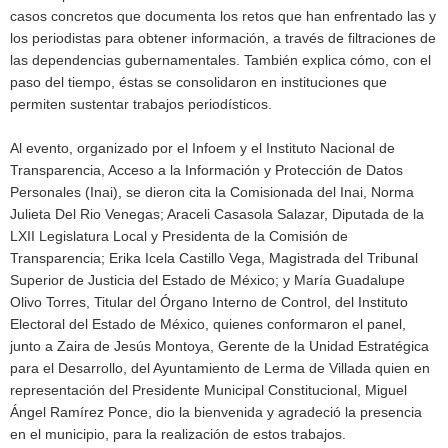
casos concretos que documenta los retos que han enfrentado las y
los periodistas para obtener información, a través de filtraciones de
las dependencias gubernamentales. También explica cómo, con el
paso del tiempo, éstas se consolidaron en instituciones que
permiten sustentar trabajos periodísticos.
Al evento, organizado por el Infoem y el Instituto Nacional de
Transparencia, Acceso a la Información y Protección de Datos
Personales (Inai), se dieron cita la Comisionada del Inai, Norma
Julieta Del Rio Venegas; Araceli Casasola Salazar, Diputada de la
LXII Legislatura Local y Presidenta de la Comisión de
Transparencia; Erika Icela Castillo Vega, Magistrada del Tribunal
Superior de Justicia del Estado de México; y María Guadalupe
Olivo Torres, Titular del Órgano Interno de Control, del Instituto
Electoral del Estado de México, quienes conformaron el panel,
junto a Zaira de Jesús Montoya, Gerente de la Unidad Estratégica
para el Desarrollo, del Ayuntamiento de Lerma de Villada quien en
representación del Presidente Municipal Constitucional, Miguel
Ángel Ramírez Ponce, dio la bienvenida y agradeció la presencia
en el municipio, para la realización de estos trabajos.