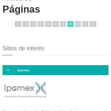
Páginas
1
2
3
4
5
6
7
Sitios de interés
Ipomex