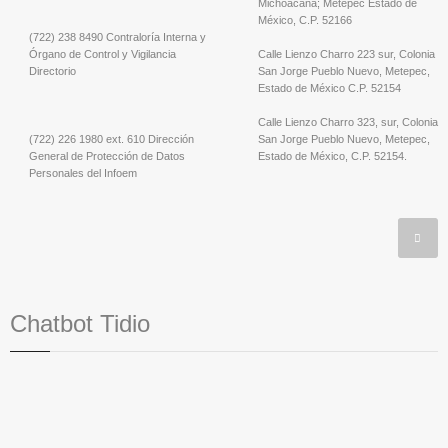
Michoacana; Metepec Estado de
México, C.P. 52166
(722) 238 8490 Contraloría Interna y
Órgano de Control y Vigilancia
Calle Lienzo Charro 223 sur, Colonia
Directorio
San Jorge Pueblo Nuevo, Metepec,
Estado de México C.P. 52154
Calle Lienzo Charro 323, sur, Colonia
(722) 226 1980 ext. 610 Dirección
San Jorge Pueblo Nuevo, Metepec,
General de Protección de Datos
Estado de México, C.P. 52154.
Personales del Infoem
Chatbot Tidio