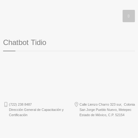
Chatbot Tidio
(722) 238 8487
Calle Lienzo Charro 323 sur, Colonia
Dirección General de Capacitación y
San Jorge Pueblo Nuevo, Metepec
Certificación
Estado de México, C.P. 52154