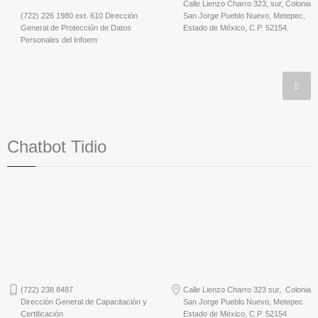
Calle Lienzo Charro 323, sur, Colonia
(722) 226 1980 ext. 610 Dirección
San Jorge Pueblo Nuevo, Metepec,
General de Protección de Datos
Estado de México, C.P. 52154.
Personales del Infoem
Chatbot Tidio
(722) 238 8487
Calle Lienzo Charro 323 sur, Colonia
Dirección General de Capacitación y
San Jorge Pueblo Nuevo, Metepec
Certificación
Estado de México, C.P. 52154