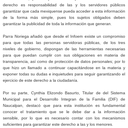
derecho es responsabilidad de las y los servidores públicos
garantizar que cada mexiquense pueda acceder a esta información
de la forma más simple, pues los sujetos obligados deben
garantizar la publicidad de toda la información que generan.
Parra Noriega añadió que desde el Infoem existe un compromiso
para que todas las personas servidoras públicas, de los tres
niveles de gobierno, dispongan de las herramientas necesarias
para que puedan cumplir con sus obligaciones en materia de
transparencia, así como de protección de datos personales; por lo
que hizo un llamado a continuar capacitándose en la materia y
exponer todas su dudas e inquietudes para seguir garantizando el
ejercicio de este derecho a la ciudadanía.
Por su parte, Cynthia Elizondo Basurto, Titular de del Sistema
Municipal para el Desarrollo Integran de la Familia (DIF) de
Naucalpan, destacó que para esta institución es fundamental
conocer el tratamiento que se le debe dar a la información
sensible, por lo que es necesario contar con los mecanismos
suficientes para garantizar este derecho a las y los menores.