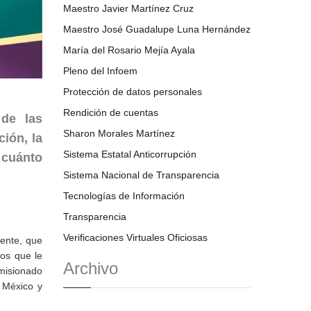
Maestro Javier Martínez Cruz
Maestro José Guadalupe Luna Hernández
María del Rosario Mejía Ayala
Pleno del Infoem
Protección de datos personales
Rendición de cuentas
 de las
Sharon Morales Martínez
ión, la
Sistema Estatal Anticorrupción
 cuánto
Sistema Nacional de Transparencia
Tecnologías de Información
Transparencia
Verificaciones Virtuales Oficiosas
uente, que
tos que le
Archivo
omisionado
e México y