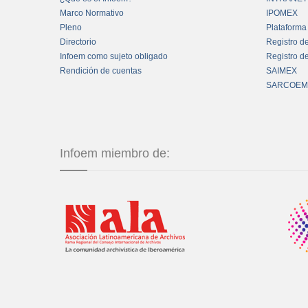
Marco Normativo
IPOMEX
Pleno
Plataforma
Directorio
Registro d
Infoem como sujeto obligado
Registro d
Rendición de cuentas
SAIMEX
SARCOEM
Infoem miembro de: