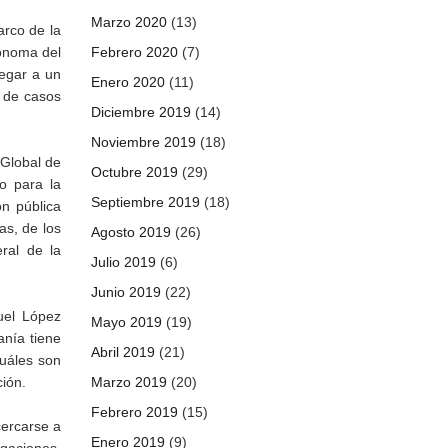
Marzo 2020
(13)
arco de la
tónoma del
Febrero 2020
(7)
egar a un
Enero 2020
(11)
s de casos
Diciembre 2019
(14)
Noviembre 2019
(18)
 Global de
Octubre 2019
(29)
o para la
Septiembre 2019
(18)
ón pública
as, de los
Agosto 2019
(26)
eral de la
Julio 2019
(6)
Junio 2019
(22)
uel López
Mayo 2019
(19)
anía tiene
Abril 2019
(21)
cuáles son
ión.
Marzo 2019
(20)
Febrero 2019
(15)
cercarse a
Enero 2019
(9)