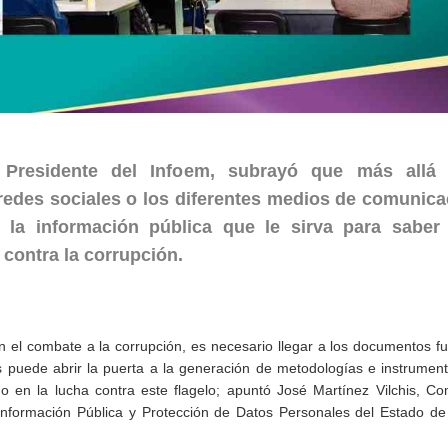
o Presidente del Infoem, subrayó que más allá
redes sociales o los diferentes medios de comunicac
r la información pública que le sirva para saber
 contra la corrupción.
en el combate a la corrupción, es necesario llegar a los documentos f
is puede abrir la puerta a la generación de metodologías e instrumen
o en la lucha contra este flagelo; apuntó José Martínez Vilchis, C
a Información Pública y Protección de Datos Personales del Estado d