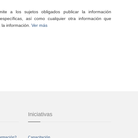
te a los sujetos obligados publicar la información
specíficas, así como cualquier otra información que
 la información.
Ver más
Iniciativas
formación?
Capacitación