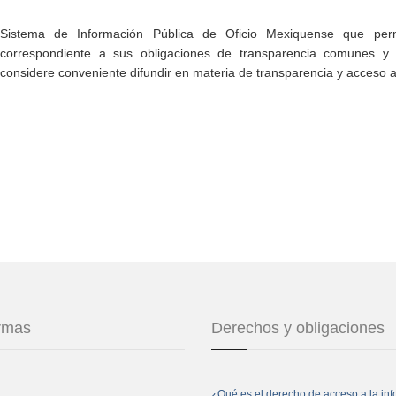
Sistema de Información Pública de Oficio Mexiquense que permi
correspondiente a sus obligaciones de transparencia comunes y e
considere conveniente difundir en materia de transparencia y acceso a
ormas
Derechos y obligaciones
¿Qué es el derecho de acceso a la in