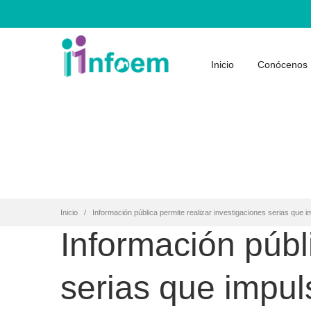
Inicio
Conócenos
Inicio
Información pública permite realizar investigaciones serias que 
Información públ
serias que impul