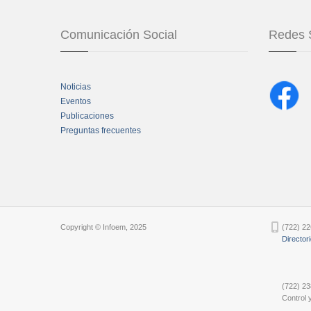
Comunicación Social
Redes 
Noticias
Eventos
Publicaciones
Preguntas frecuentes
Chatbot Tidio
Copyright © Infoem, 2025
(722) 22
Director
(722) 23
Control y