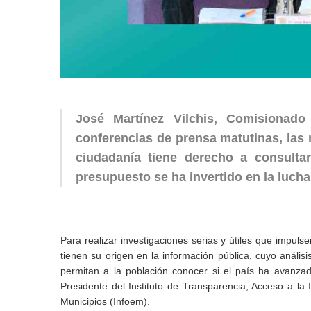
José Martínez Vilchis, Comisionad
conferencias de prensa matutinas, las 
ciudadanía tiene derecho a consulta
presupuesto se ha invertido en la lucha
Para realizar investigaciones serias y útiles que impuls
tienen su origen en la información pública, cuyo anális
permitan a la población conocer si el país ha avanzad
Presidente del Instituto de Transparencia, Acceso a l
Municipios (Infoem).