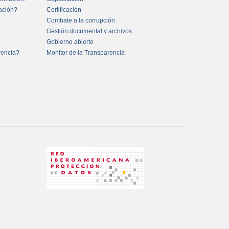
mación?
Certificación
Combate a la corrupción
Gestión documental y archivos
Gobierno abierto
rencia?
Monitor de la Transparencia