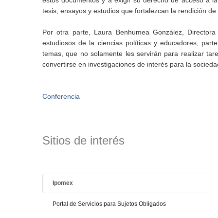
estos documentos y a exigir su derecho de acceso a la in
tesis, ensayos y estudios que fortalezcan la rendición 
Por otra parte, Laura Benhumea González, Directora
estudiosos de la ciencias políticas y educadores, parte 
temas, que no solamente les servirán para realizar tare
convertirse en investigaciones de interés para la socieda
Conferencia
Sitios de interés
Ipomex
Portal de Servicios para Sujetos Obligados