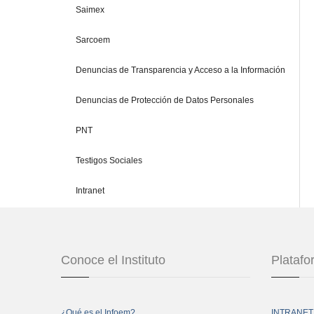
Saimex
Sarcoem
Denuncias de Transparencia y Acceso a la Información
Denuncias de Protección de Datos Personales
PNT
Testigos Sociales
Intranet
Conoce el Instituto
Plataf
¿Qué es el Infoem?
INTRANET