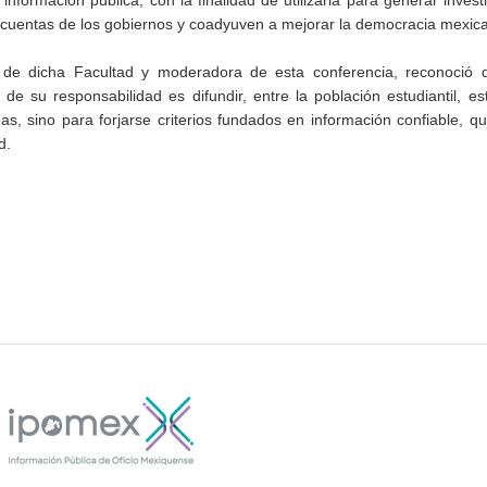
formación pública, con la finalidad de utilizarla para generar invest
de cuentas de los gobiernos y coadyuven a mejorar la democracia mexic
 de dicha Facultad y moderadora de esta conferencia, reconoció
de su responsabilidad es difundir, entre la población estudiantil, es
as, sino para forjarse criterios fundados en información confiable, 
d.