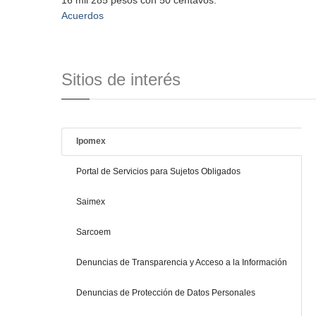
16 mil 285 pesos con 50 centavos.
Acuerdos
Sitios de interés
Ipomex
Portal de Servicios para Sujetos Obligados
Saimex
Sarcoem
Denuncias de Transparencia y Acceso a la Información
Denuncias de Protección de Datos Personales