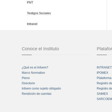
PNT
Testigos Sociales
Intranet
Conoce el Instituto
Plataf
¿Qué es el Infoem?
INTRANET
Marco Normativo
IPOMEX
Pleno
Plataforma
Directorio
Registro d
Infoem como sujeto obligado
Registro d
Rendición de cuentas
SAIMEX
SARCOEM