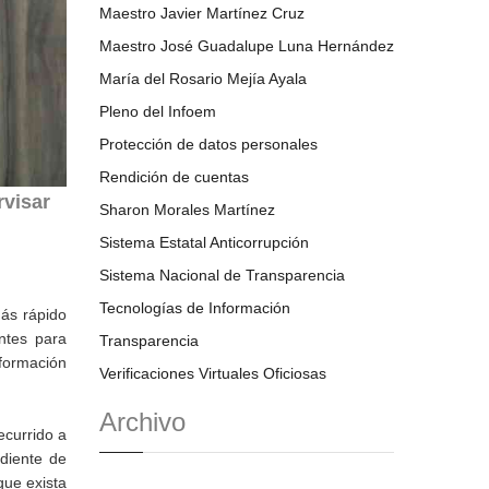
Maestro Javier Martínez Cruz
Maestro José Guadalupe Luna Hernández
María del Rosario Mejía Ayala
Pleno del Infoem
Protección de datos personales
Rendición de cuentas
rvisar
Sharon Morales Martínez
Sistema Estatal Anticorrupción
Sistema Nacional de Transparencia
Tecnologías de Información
más rápido
ntes para
Transparencia
nformación
Verificaciones Virtuales Oficiosas
Archivo
ecurrido a
ndiente de
que exista