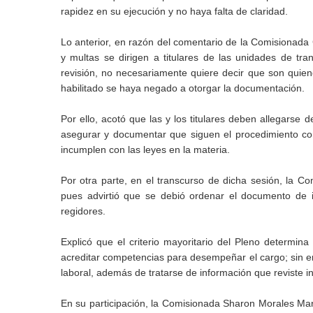
rapidez en su ejecución y no haya falta de claridad.
Lo anterior, en razón del comentario de la Comisionad
y multas se dirigen a titulares de las unidades de tr
revisión, no necesariamente quiere decir que son quien
habilitado se haya negado a otorgar la documentación.
Por ello, acotó que las y los titulares deben allegarse 
asegurar y documentar que siguen el procedimiento cor
incumplen con las leyes en la materia.
Por otra parte, en el transcurso de dicha sesión, la Co
pues advirtió que se debió ordenar el documento de 
regidores.
Explicó que el criterio mayoritario del Pleno determina
acreditar competencias para desempeñar el cargo; sin emb
laboral, además de tratarse de información que reviste int
En su participación, la Comisionada Sharon Morales Mart