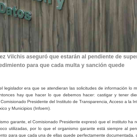
z Vilchis aseguró que estarán al pendiente de supe
cedimiento para que cada multa y sanción quede
l legislador era que se atendieran las solicitudes de información lo 
 entonces hay que hacer lo que debemos hacer: castigar y tener die
, Comisionado Presidente del Instituto de Transparencia, Acceso a la I
ico y Municipios (Infoem).
ismo garante, el Comisionado Presidente expresó que el instituto ha r
oco utilizadas, por lo que el organismo garante está siempre al pe
iento para que cada una de ellas quede perfectamente documentada, 