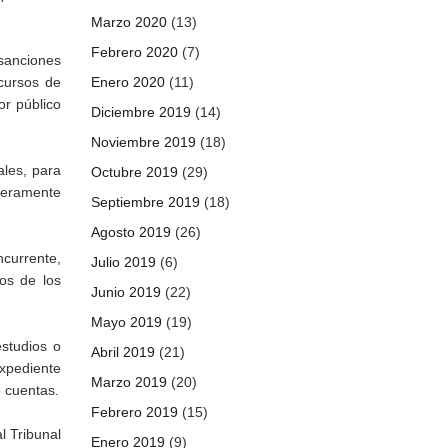
Marzo 2020
(13)
Febrero 2020
(7)
 sanciones
ecursos de
Enero 2020
(11)
or público
Diciembre 2019
(14)
Noviembre 2019
(18)
ales, para
Octubre 2019
(29)
deramente
Septiembre 2019
(18)
Agosto 2019
(26)
ncurrente,
Julio 2019
(6)
os de los
Junio 2019
(22)
Mayo 2019
(19)
estudios o
Abril 2019
(21)
expediente
Marzo 2019
(20)
e cuentas.
Febrero 2019
(15)
l Tribunal
Enero 2019
(9)