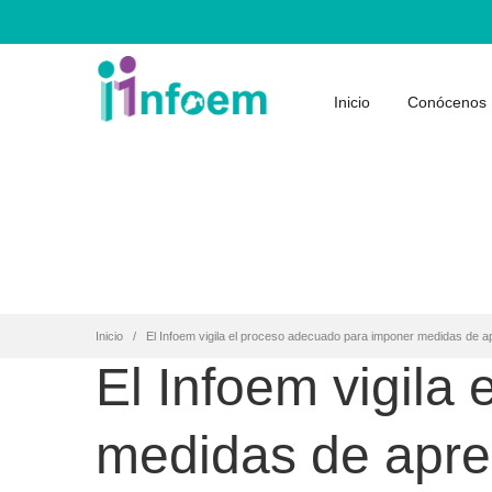
Inicio
Conócenos
Inicio
El Infoem vigila el proceso adecuado para imponer medidas de a
El Infoem vigila
medidas de apre