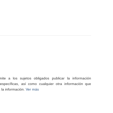
te a los sujetos obligados publicar la información
specíficas, así como cualquier otra información que
 la información.
Ver más