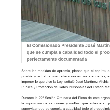
El Comisionado Presidente José Martíne
que se cumpla a cabalidad todo el pro
perfectamente documentada
Sobre las medidas de apremio, pienso que el espíritu de
posible y si había una reiteración en no atenderlas,
imponer lo que dice la Ley, señaló José Martínez Vilchis
Pública y Protección de Datos Personales del Estado Méx
Durante la 22ª Sesión Ordinaria del Pleno de este organ
la imposición de sanciones y multas, que antes eran p
supervisar que se cumpla a cabalidad todo el procedim