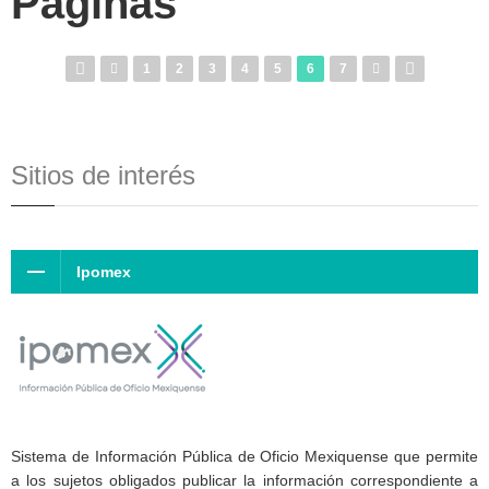
Páginas
1
2
3
4
5
6
7
Sitios de interés
Ipomex
Sistema de Información Pública de Oficio Mexiquense que permite
a los sujetos obligados publicar la información correspondiente a