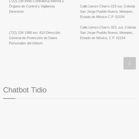
(722) 238 8490 Contraloría Interna y
Órgano de Control y Vigilancia
Calle Lienzo Charro 223 sur, Colonia
Directorio
San Jorge Pueblo Nuevo, Metepec,
Estado de México C.P. 52154
Calle Lienzo Charro 323, sur, Colonia
(722) 226 1980 ext. 610 Dirección
San Jorge Pueblo Nuevo, Metepec,
General de Protección de Datos
Estado de México, C.P. 52154.
Personales del Infoem
Chatbot Tidio