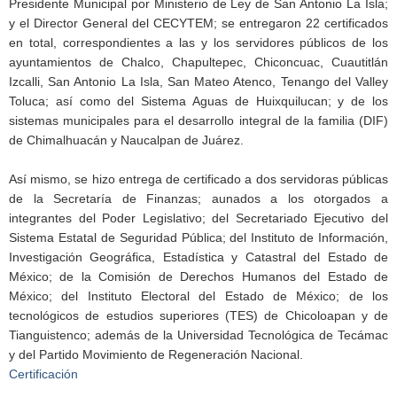
Presidente Municipal por Ministerio de Ley de San Antonio La Isla;
y el Director General del CECYTEM; se entregaron 22 certificados
en total, correspondientes a las y los servidores públicos de los
ayuntamientos de Chalco, Chapultepec, Chiconcuac, Cuautitlán
Izcalli, San Antonio La Isla, San Mateo Atenco, Tenango del Valley
Toluca; así como del Sistema Aguas de Huixquilucan; y de los
sistemas municipales para el desarrollo integral de la familia (DIF)
de Chimalhuacán y Naucalpan de Juárez.
Así mismo, se hizo entrega de certificado a dos servidoras públicas
de la Secretaría de Finanzas; aunados a los otorgados a
integrantes del Poder Legislativo; del Secretariado Ejecutivo del
Sistema Estatal de Seguridad Pública; del Instituto de Información,
Investigación Geográfica, Estadística y Catastral del Estado de
México; de la Comisión de Derechos Humanos del Estado de
México; del Instituto Electoral del Estado de México; de los
tecnológicos de estudios superiores (TES) de Chicoloapan y de
Tianguistenco; además de la Universidad Tecnológica de Tecámac
y del Partido Movimiento de Regeneración Nacional.
Certificación