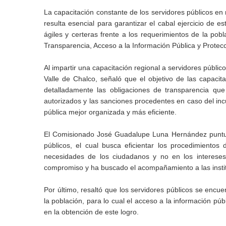
La capacitación constante de los servidores públicos en 
resulta esencial para garantizar el cabal ejercicio de e
ágiles y certeras frente a los requerimientos de la p
Transparencia, Acceso a la Información Pública y Protec
Al impartir una capacitación regional a servidores públi
Valle de Chalco, señaló que el objetivo de las capacit
detalladamente las obligaciones de transparencia que
autorizados y las sanciones procedentes en caso del in
pública mejor organizada y más eficiente.
El Comisionado José Guadalupe Luna Hernández puntuali
públicos, el cual busca eficientar los procedimientos
necesidades de los ciudadanos y no en los intereses
compromiso y ha buscado el acompañamiento a las instit
Por último, resaltó que los servidores públicos se enc
la población, para lo cual el acceso a la información pú
en la obtención de este logro.