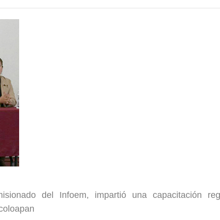
ionado del Infoem, impartió una capacitación reg
icoloapan