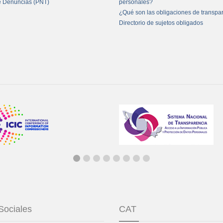
e Denuncias (PNT)
personales?
¿Qué son las obligaciones de transpa
Directorio de sujetos obligados
Sociales
CAT