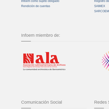
Infoem como sujeto obligado
Registro d
Rendición de cuentas
SAIMEX
SARCOEM
Infoem miembro de:
Comunicación Social
Redes 