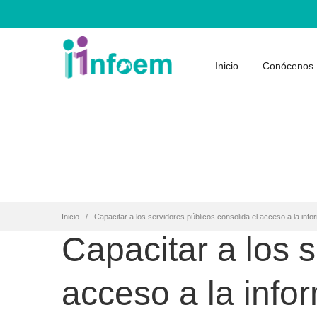
Inicio
Conócenos
Inicio
Capacitar a los servidores públicos consolida el acceso a la info
Capacitar a los s
acceso a la info