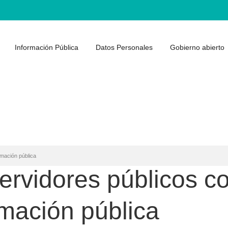
Información Pública
Datos Personales
Gobierno abierto
rmación pública
ervidores públicos co
rmación pública