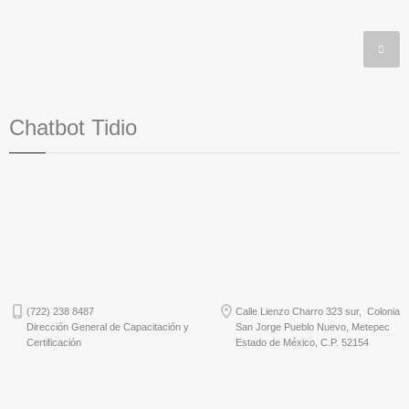
Chatbot Tidio
(722) 238 8487
Calle Lienzo Charro 323 sur, Colonia
Dirección General de Capacitación y
San Jorge Pueblo Nuevo, Metepec
Certificación
Estado de México, C.P. 52154