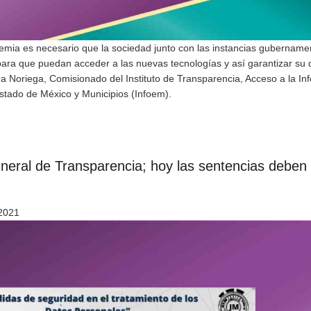
emia es necesario que la sociedad junto con las instancias gubername
ara que puedan acceder a las nuevas tecnologías y así garantizar su
ra Noriega, Comisionado del Instituto de Transparencia, Acceso a la In
stado de México y Municipios (Infoem).
neral de Transparencia; hoy las sentencias deben
 2021