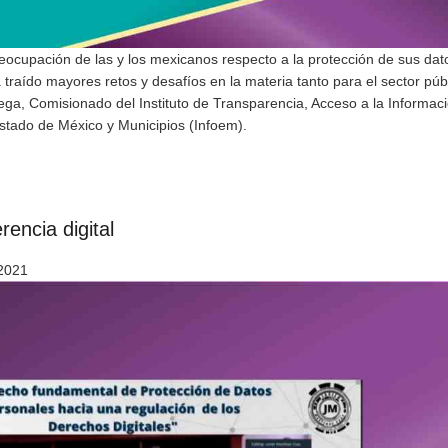
eocupación de las y los mexicanos respecto a la protección de sus dat
 traído mayores retos y desafíos en la materia tanto para el sector pú
ega, Comisionado del Instituto de Transparencia, Acceso a la Informac
stado de México y Municipios (Infoem).
rencia digital
 2021