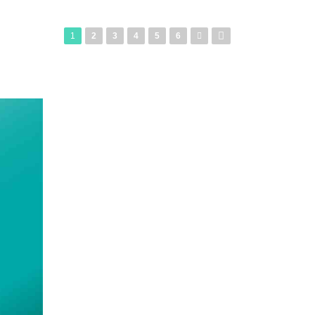
1
2
3
4
5
6