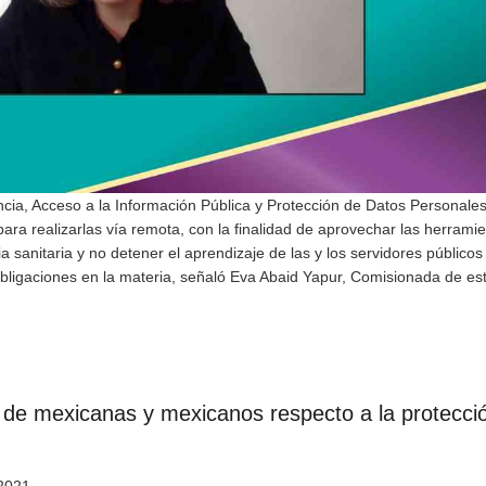
ncia, Acceso a la Información Pública y Protección de Datos Personale
ara realizarlas vía remota, con la finalidad de aprovechar las herrami
 sanitaria y no detener el aprendizaje de las y los servidores públicos
ligaciones en la materia, señaló Eva Abaid Yapur, Comisionada de es
e mexicanas y mexicanos respecto a la protecci