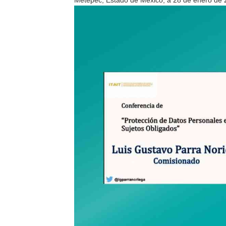
Metepec, Estado de México, a 28 de enero de