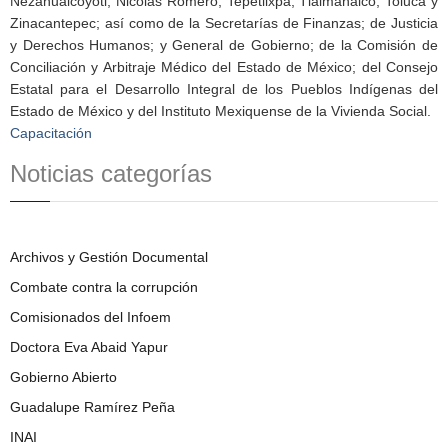
Nezahualcóyotl, Nicolás Romero, Tepetlixpa, Tlalmanalco, Toluca y
Zinacantepec; así como de la Secretarías de Finanzas; de Justicia
y Derechos Humanos; y General de Gobierno; de la Comisión de
Conciliación y Arbitraje Médico del Estado de México; del Consejo
Estatal para el Desarrollo Integral de los Pueblos Indígenas del
Estado de México y del Instituto Mexiquense de la Vivienda Social.
Capacitación
Noticias categorías
Archivos y Gestión Documental
Combate contra la corrupción
Comisionados del Infoem
Doctora Eva Abaid Yapur
Gobierno Abierto
Guadalupe Ramírez Peña
INAI