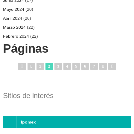
Junio 2024
(17)
Mayo 2024
(20)
Abril 2024
(26)
Marzo 2024
(22)
Febrero 2024
(22)
Páginas
1
2
3
4
5
6
7
Sitios de interés
Ipomex