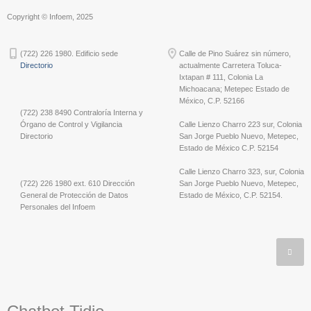
Copyright © Infoem, 2025
(722) 226 1980. Edificio sede
Calle de Pino Suárez sin número,
Directorio
actualmente Carretera Toluca-
Ixtapan # 111, Colonia La
Michoacana; Metepec Estado de
México, C.P. 52166
(722) 238 8490 Contraloría Interna y
Órgano de Control y Vigilancia
Calle Lienzo Charro 223 sur, Colonia
Directorio
San Jorge Pueblo Nuevo, Metepec,
Estado de México C.P. 52154
Calle Lienzo Charro 323, sur, Colonia
(722) 226 1980 ext. 610 Dirección
San Jorge Pueblo Nuevo, Metepec,
General de Protección de Datos
Estado de México, C.P. 52154.
Personales del Infoem