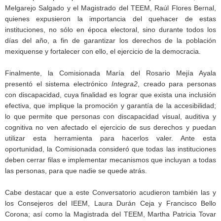
Melgarejo Salgado y el Magistrado del TEEM, Raúl Flores Bernal,
quienes expusieron la importancia del quehacer de estas
instituciones, no sólo en época electoral, sino durante todos los
días del año, a fin de garantizar los derechos de la población
mexiquense y fortalecer con ello, el ejercicio de la democracia.
Finalmente, la Comisionada María del Rosario Mejía Ayala
presentó el sistema electrónico
Integra2
, creado para personas
con discapacidad, cuya finalidad es lograr que exista una inclusión
efectiva, que implique la promoción y garantía de la accesibilidad;
lo que permite que personas con discapacidad visual, auditiva y
cognitiva no ven afectado el ejercicio de sus derechos y puedan
utilizar esta herramienta para hacerlos valer. Ante esta
oportunidad, la Comisionada consideró que todas las instituciones
deben cerrar filas e implementar mecanismos que incluyan a todas
las personas, para que nadie se quede atrás.
Cabe destacar que a este Conversatorio acudieron también las y
los Consejeros del IEEM, Laura Durán Ceja y Francisco Bello
Corona; así como la Magistrada del TEEM, Martha Patricia Tovar