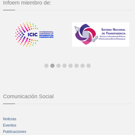
Infoem miembro de:
Comunicación Social
Noticias
Eventos
Publicaciones