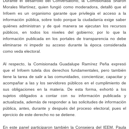
Durante el desarrollo del Conversatorio, la Comisionada Sharon
Morales Martínez, quien fungió como moderadora, detalló que el
Infoem es un organismo garante que privilegia el acceso a la
información pública, sobre todo porque la ciudadanía exige saber
quiénes administran y de qué manera se ejecutan los recursos
públicos, en todos los niveles del gobierno; por lo que la
información publicada en los portales de transparencia no debe
eliminarse ni impedir su acceso durante la época considerada
como veda electoral.
Al respecto, la Comisionada Guadalupe Ramírez Peña expresó
que el Infoem tutela dos derechos fundamentales, pero también
tiene la tarea de salir a las comunidades, concientizar, capacitar y
acompañar a las y los servidores públicos en el cumplimiento de
sus obligaciones en la materia. De esta forma, exhortó a los
sujetos obligados a contar con su información publicada y
actualizada, además de responder a las solicitudes de información
pública, antes, durante y después del proceso electoral, pues el
ejercicio de este derecho no se detiene.
En este panel participaron también la Consejera del IEEM, Paula