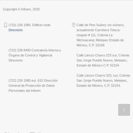
Copyright © Infoem, 2025
(722) 226 1980. Edificio sede
Calle de Pino Suárez sin número,
Directorio
actualmente Carretera Toluca-
Ixtapan # 111, Colonia La
Michoacana; Metepec Estado de
México, C.P. 52166
(722) 238 8490 Contraloría Interna y
Órgano de Control y Vigilancia
Calle Lienzo Charro 223 sur, Colonia
Directorio
San Jorge Pueblo Nuevo, Metepec,
Estado de México C.P. 52154
Calle Lienzo Charro 323, sur, Colonia
(722) 226 1980 ext. 610 Dirección
San Jorge Pueblo Nuevo, Metepec,
General de Protección de Datos
Estado de México, C.P. 52154.
Personales del Infoem