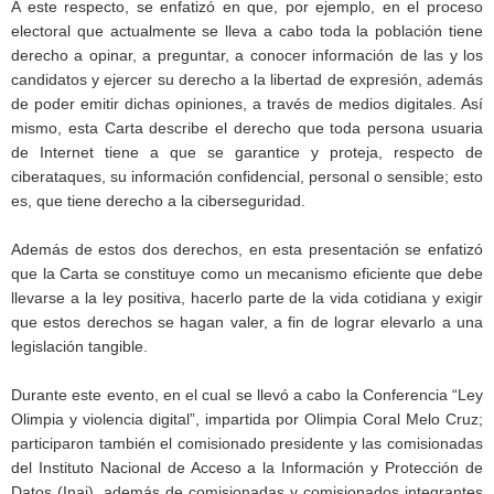
A este respecto, se enfatizó en que, por ejemplo, en el proceso
electoral que actualmente se lleva a cabo toda la población tiene
derecho a opinar, a preguntar, a conocer información de las y los
candidatos y ejercer su derecho a la libertad de expresión, además
de poder emitir dichas opiniones, a través de medios digitales. Así
mismo, esta Carta describe el derecho que toda persona usuaria
de Internet tiene a que se garantice y proteja, respecto de
ciberataques, su información confidencial, personal o sensible; esto
es, que tiene derecho a la ciberseguridad.
Además de estos dos derechos, en esta presentación se enfatizó
que la Carta se constituye como un mecanismo eficiente que debe
llevarse a la ley positiva, hacerlo parte de la vida cotidiana y exigir
que estos derechos se hagan valer, a fin de lograr elevarlo a una
legislación tangible.
Durante este evento, en el cual se llevó a cabo la Conferencia “Ley
Olimpia y violencia digital”, impartida por Olimpia Coral Melo Cruz;
participaron también el comisionado presidente y las comisionadas
del Instituto Nacional de Acceso a la Información y Protección de
Datos (Inai), además de comisionadas y comisionados integrantes