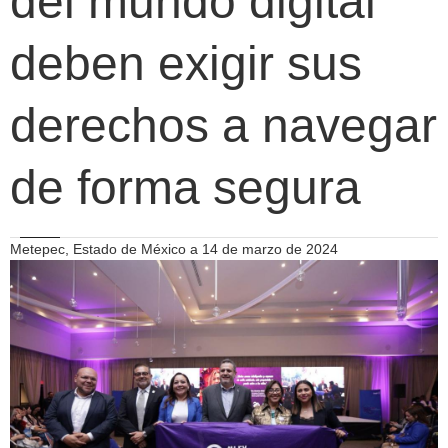
del mundo digital
deben exigir sus
derechos a navegar
de forma segura
Metepec, Estado de México a 14 de marzo de 2024