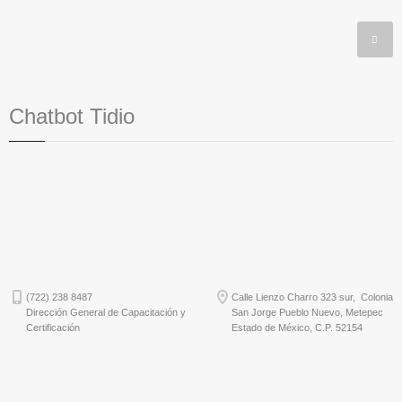
Chatbot Tidio
(722) 238 8487
Calle Lienzo Charro 323 sur, Colonia
Dirección General de Capacitación y
San Jorge Pueblo Nuevo, Metepec
Certificación
Estado de México, C.P. 52154