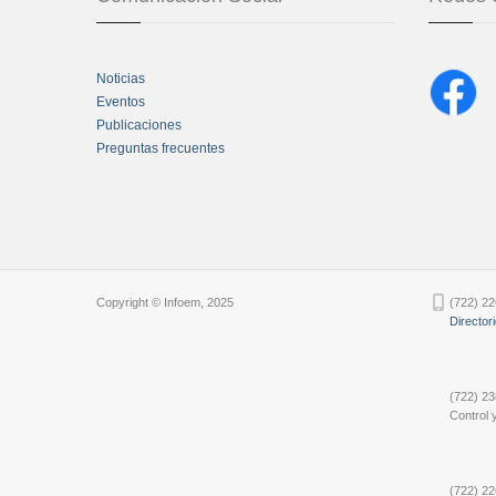
Noticias
Eventos
Publicaciones
Preguntas frecuentes
Chatbot Tidio
Copyright © Infoem, 2025
(722) 22
Director
(722) 23
Control y
(722) 22