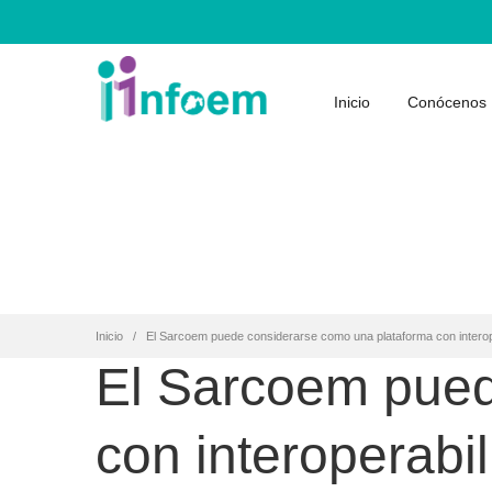
Inicio
Conócenos
Inicio
El Sarcoem puede considerarse como una plataforma con interope
El Sarcoem pued
con interoperabil