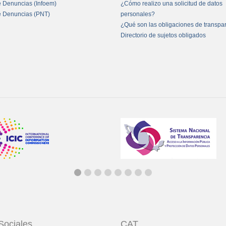
e Denuncias (Infoem)
¿Cómo realizo una solicitud de datos
e Denuncias (PNT)
personales?
¿Qué son las obligaciones de transpa
Directorio de sujetos obligados
Sociales
CAT