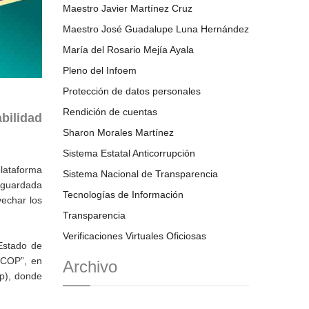
Maestro Javier Martínez Cruz
Maestro José Guadalupe Luna Hernández
María del Rosario Mejía Ayala
Pleno del Infoem
Protección de datos personales
Rendición de cuentas
bilidad
Sharon Morales Martínez
Sistema Estatal Anticorrupción
plataforma
Sistema Nacional de Transparencia
sguardada
Tecnologías de Información
vechar los
Transparencia
Verificaciones Virtuales Oficiosas
 Estado de
RCOP”, en
Archivo
ip), donde