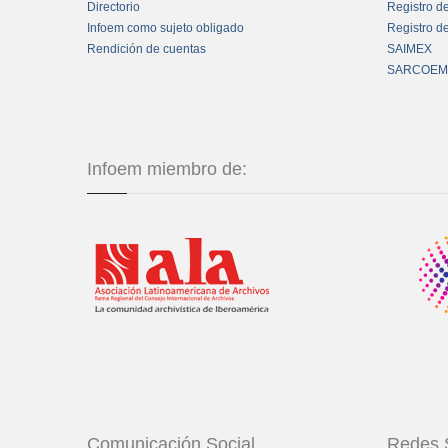
Directorio
Registro d
Infoem como sujeto obligado
Registro d
Rendición de cuentas
SAIMEX
SARCOEM
Infoem miembro de:
Comunicación Social
Redes 