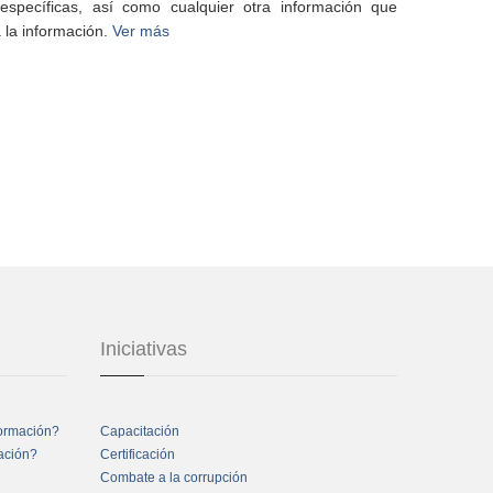
specíficas, así como cualquier otra información que
 la información.
Ver más
Iniciativas
formación?
Capacitación
mación?
Certificación
Combate a la corrupción