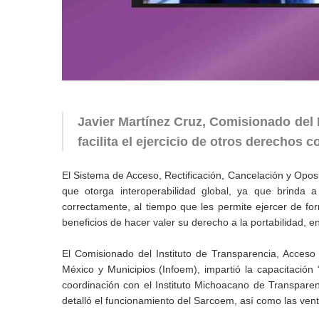
Javier Martínez Cruz, Comisionado del 
facilita el ejercicio de otros derechos c
El Sistema de Acceso, Rectificación, Cancelación y Op
que otorga interoperabilidad global, ya que brinda 
correctamente, al tiempo que les permite ejercer de f
beneficios de hacer valer su derecho a la portabilidad, e
El Comisionado del Instituto de Transparencia, Acceso
México y Municipios (Infoem), impartió la capacitaci
coordinación con el Instituto Michoacano de Transpare
detalló el funcionamiento del Sarcoem, así como las venta