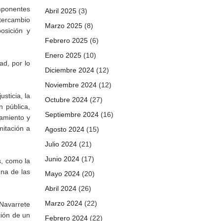
omponentes
Abril 2025
(3)
ntercambio
Marzo 2025
(8)
posición y
Febrero 2025
(6)
Enero 2025
(10)
ad, por lo
Diciembre 2024
(12)
Noviembre 2024
(12)
sticia, la
Octubre 2024
(27)
n pública,
Septiembre 2024
(16)
tamiento y
mitación a
Agosto 2024
(15)
Julio 2024
(21)
Junio 2024
(17)
s, como la
una de las
Mayo 2024
(20)
Abril 2024
(26)
Marzo 2024
(22)
Navarrete
ción de un
Febrero 2024
(22)