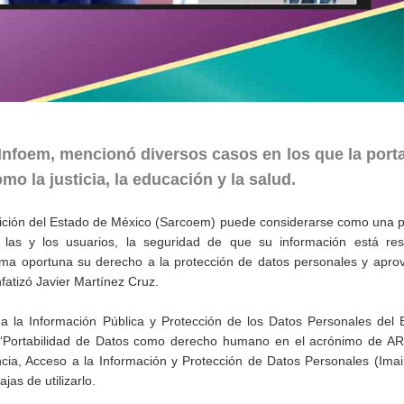
Infoem, mencionó diversos casos en los que la porta
omo la justicia, la educación y la salud.
osición del Estado de México (Sarcoem) puede considerarse como una 
a las y los usuarios, la seguridad de que su información está re
orma oportuna su derecho a la protección de datos personales y apro
nfatizó Javier Martínez Cruz.
 a la Información Pública y Protección de los Datos Personales del
ón “Portabilidad de Datos como derecho humano en el acrónimo de A
ncia, Acceso a la Información y Protección de Datos Personales (Ima
jas de utilizarlo.