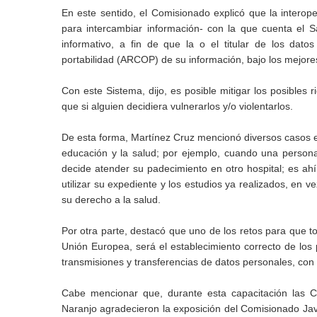
En este sentido, el Comisionado explicó que la intero
para intercambiar información- con la que cuenta el S
informativo, a fin de que la o el titular de los datos
portabilidad (ARCOP) de su información, bajo los mejor
Con este Sistema, dijo, es posible mitigar los posibles
que si alguien decidiera vulnerarlos y/o violentarlos.
De esta forma, Martínez Cruz mencionó diversos casos en lo
educación y la salud; por ejemplo, cuando una persona 
decide atender su padecimiento en otro hospital; es ahí
utilizar su expediente y los estudios ya realizados, en v
su derecho a la salud.
Por otra parte, destacó que uno de los retos para que t
Unión Europea, será el establecimiento correcto de los
transmisiones y transferencias de datos personales, con
Cabe mencionar que, durante esta capacitación las C
Naranjo agradecieron la exposición del Comisionado Jav