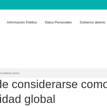
Información Pública
Datos Personales
Gobierno abierto
rabilidad global
e considerarse como
idad global