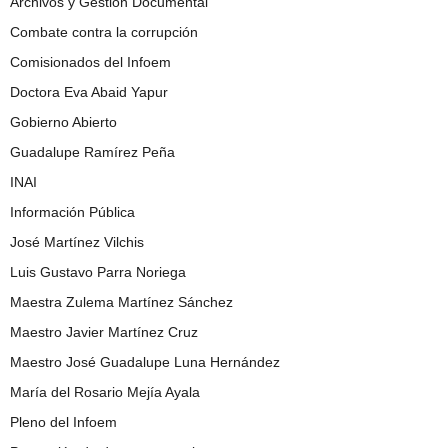
Archivos y Gestión Documental
Combate contra la corrupción
Comisionados del Infoem
Doctora Eva Abaid Yapur
Gobierno Abierto
Guadalupe Ramírez Peña
INAI
Información Pública
José Martínez Vilchis
Luis Gustavo Parra Noriega
Maestra Zulema Martínez Sánchez
Maestro Javier Martínez Cruz
Maestro José Guadalupe Luna Hernández
María del Rosario Mejía Ayala
Pleno del Infoem