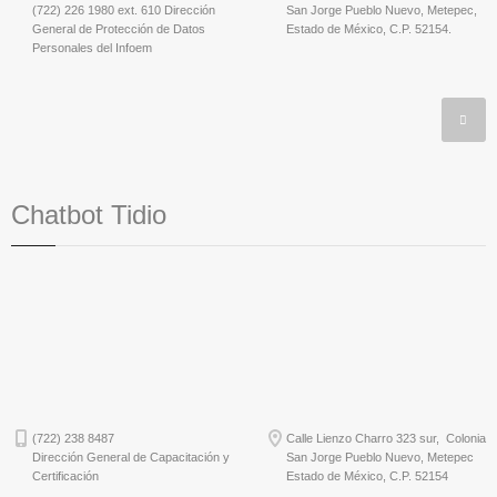
(722) 226 1980 ext. 610 Dirección
San Jorge Pueblo Nuevo, Metepec,
General de Protección de Datos
Estado de México, C.P. 52154.
Personales del Infoem
Chatbot Tidio
(722) 238 8487
Calle Lienzo Charro 323 sur, Colonia
Dirección General de Capacitación y
San Jorge Pueblo Nuevo, Metepec
Certificación
Estado de México, C.P. 52154