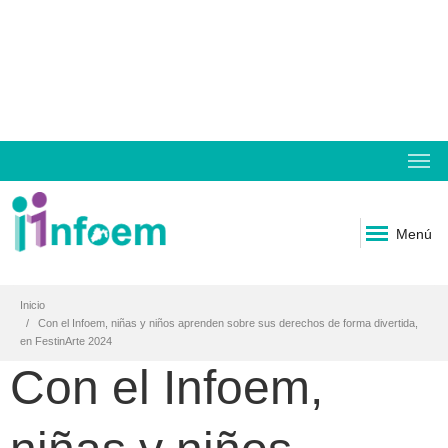
Menú
Inicio
Con el Infoem, niñas y niños aprenden sobre sus derechos de forma divertida,
en FestinArte 2024
Con el Infoem,