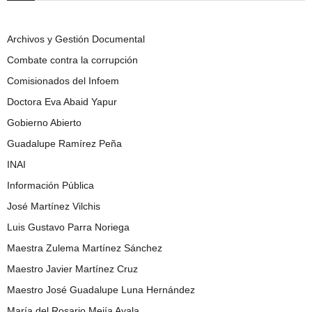
Archivos y Gestión Documental
Combate contra la corrupción
Comisionados del Infoem
Doctora Eva Abaid Yapur
Gobierno Abierto
Guadalupe Ramírez Peña
INAI
Información Pública
José Martínez Vilchis
Luis Gustavo Parra Noriega
Maestra Zulema Martínez Sánchez
Maestro Javier Martínez Cruz
Maestro José Guadalupe Luna Hernández
María del Rosario Mejía Ayala