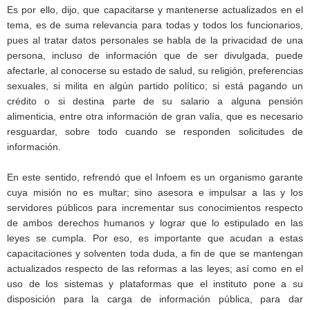
Es por ello, dijo, que capacitarse y mantenerse actualizados en el
tema, es de suma relevancia para todas y todos los funcionarios,
pues al tratar datos personales se habla de la privacidad de una
persona, incluso de información que de ser divulgada, puede
afectarle, al conocerse su estado de salud, su religión, preferencias
sexuales, si milita en algún partido político; si está pagando un
crédito o si destina parte de su salario a alguna pensión
alimenticia, entre otra información de gran valía, que es necesario
resguardar, sobre todo cuando se responden solicitudes de
información.
En este sentido, refrendó que el Infoem es un organismo garante
cuya misión no es multar; sino asesora e impulsar a las y los
servidores públicos para incrementar sus conocimientos respecto
de ambos derechos humanos y lograr que lo estipulado en las
leyes se cumpla. Por eso, es importante que acudan a estas
capacitaciones y solventen toda duda, a fin de que se mantengan
actualizados respecto de las reformas a las leyes; así como en el
uso de los sistemas y plataformas que el instituto pone a su
disposición para la carga de información pública, para dar