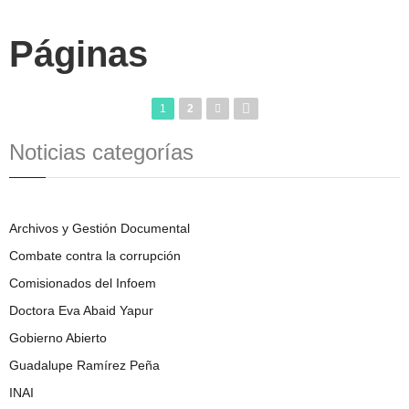
Páginas
1
2
Noticias categorías
Archivos y Gestión Documental
Combate contra la corrupción
Comisionados del Infoem
Doctora Eva Abaid Yapur
Gobierno Abierto
Guadalupe Ramírez Peña
INAI