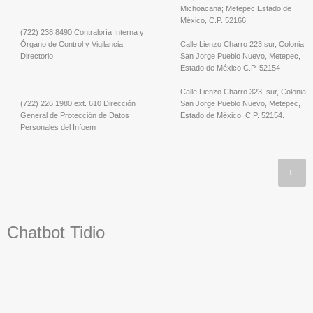
Michoacana; Metepec Estado de
México, C.P. 52166
(722) 238 8490 Contraloría Interna y
Órgano de Control y Vigilancia
Calle Lienzo Charro 223 sur, Colonia
Directorio
San Jorge Pueblo Nuevo, Metepec,
Estado de México C.P. 52154
Calle Lienzo Charro 323, sur, Colonia
(722) 226 1980 ext. 610 Dirección
San Jorge Pueblo Nuevo, Metepec,
General de Protección de Datos
Estado de México, C.P. 52154.
Personales del Infoem
Chatbot Tidio