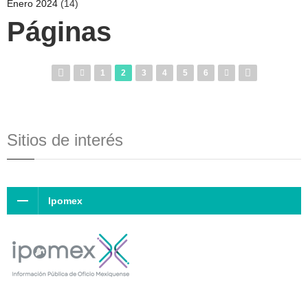
Enero 2024
(14)
Páginas
1
2
3
4
5
6
Sitios de interés
Ipomex