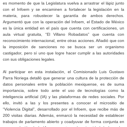
es momento de que la Legislatura vuelva a arrastrar el lápiz junto
con el Infoem y se encaminen a fortalecer la legislación en la
materia, para robustecer la garantía de ambos derechos.
Argumentó que con la operación del Infoem, el Estado de México
es la única entidad en el país que cuenta con certificaciones, un
aula virtual gratuita, “El Villano Robadatos” que cuenta con
reconocimiento internacional, entre otras acciones. Añadió que con
la imposición de sanciones no se busca ser un organismo
castigador, pero sí uno que logre hacer cumplir a las autoridades
con sus obligaciones legales.
Al participar en esta instalación, el Comisionado Luis Gustavo
Parra Noriega detalló que generar una cultura de la protección de
datos personales entre la población mexiquense, es de suma
importancia, sobre todo ante el uso de tecnologías como la
inteligencia artificial (IA) y las plataformas de redes sociales. Por
ello, invitó a las y los presentes a conocer el micrositio de
“Violencia Digital”, desarrollado por el Infoem, que recibe más de
200 visitas diarias. Además, enmarcó la necesidad de establecer
trabajos de parlamento abierto y coadyuvar de forma conjunta en