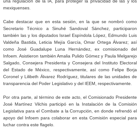
una regulación de la IA, para proteger la privacidad de las y los
mexiquenses.
Cabe destacar que en esta sesión, en la que se nombró como
Secretario Técnico a Sinuhé Sandoval Sánchez, participaron
también las y los diputados Israel Espíndola López, Edmundo Luis
Valdeña Bastida, Leticia Mejía García, Omar Ortega Álvarez; así
como José Guadalupe Luna Hernández, ex comisionado del
Infoem. Asistieron también Amalia Pulido Gómez y Paula Melgarejo
Salgado, Consejera Presidenta y Consejera del Instituto Electoral
del Estado de México, respectivamente, así como Felipe Borja
Coronel y Lilibeth Álvarez Rodríguez, titulares de las unidades de
transparencia del Poder Legislativo y del IEEM, respectivamente.
Por otra parte, al término de este acto, el Comisionado Presidente
José Martínez Vilchis participó en la Instalación de la Comisión
Legislativa para el Combate a la Corrupción, en donde refrendó el
apoyo del Infoem para colaborar en esta Comisión especial para
luchar contra este flagelo.