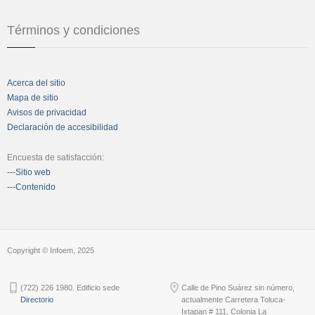
Términos y condiciones
Acerca del sitio
Mapa de sitio
Avisos de privacidad
Declaración de accesibilidad
Encuesta de satisfacción:
---Sitio web
---Contenido
Copyright © Infoem, 2025
(722) 226 1980. Edificio sede
Calle de Pino Suárez sin número,
Directorio
actualmente Carretera Toluca-
Ixtapan # 111, Colonia La