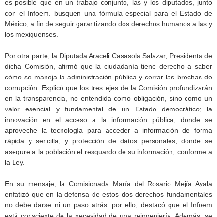
es posible que en un trabajo conjunto, las y los diputados, junto
con el Infoem, busquen una fórmula especial para el Estado de
México, a fin de seguir garantizando dos derechos humanos a las y
los mexiquenses.
Por otra parte, la Diputada Araceli Casasola Salazar, Presidenta de
dicha Comisión, afirmó que la ciudadanía tiene derecho a saber
cómo se maneja la administración pública y cerrar las brechas de
corrupción. Explicó que los tres ejes de la Comisión profundizarán
en la transparencia, no entendida como obligación, sino como un
valor esencial y fundamental de un Estado democrático; la
innovación en el acceso a la información pública, donde se
aproveche la tecnología para acceder a información de forma
rápida y sencilla; y protección de datos personales, donde se
asegure a la población el resguardo de su información, conforme a
la Ley.
En su mensaje, la Comisionada María del Rosario Mejía Ayala
enfatizó que en la defensa de estos dos derechos fundamentales
no debe darse ni un paso atrás; por ello, destacó que el Infoem
está consciente de la necesidad de una reingeniería. Además, se