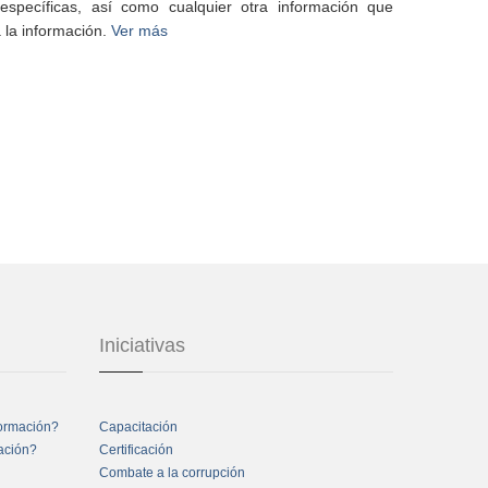
specíficas, así como cualquier otra información que
 la información.
Ver más
Iniciativas
formación?
Capacitación
mación?
Certificación
Combate a la corrupción