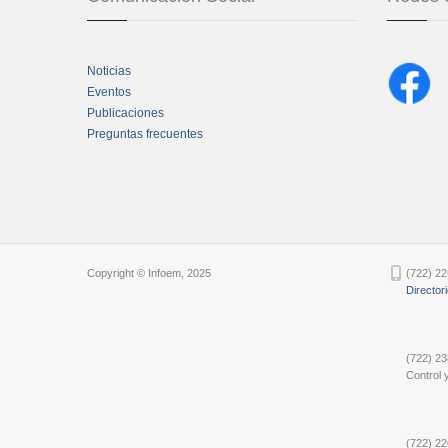
Noticias
Eventos
Publicaciones
Preguntas frecuentes
Chatbot Tidio
Copyright © Infoem, 2025
(722) 22
Director
(722) 23
Control y
(722) 22