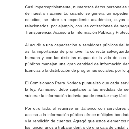
Casi imperceptiblemente, numerosos datos personales se
de nuestro nacimiento, cuando se genera un expedient
estudios, se abre un expediente académico, cuyos d
relacionados, por ejemplo, con las cotizaciones de segu
Transparencia, Acceso a la Información Pública y Protec
Al acudir a una capacitación a servidores públicos del
así la importancia de promover la correcta salvaguard
humana y con las distintas etapas de la vida de sus ti
públicos manejan una gran cantidad de información deri
licencias o la distribución de programas sociales, por l
El Comisionado Parra Noriega puntualizó que cada servid
la ley. Asimismo, debe sujetarse a las medidas de seg
vulnerar la información todavía puede resultar muy fácil.
Por otro lado, al reunirse en Jaltenco con servidores
acceso a la información pública ofrece múltiples bondade
y la rendición de cuentas. Agregó que estos elementos r
los funcionarios a trabajar dentro de una caja de cristal