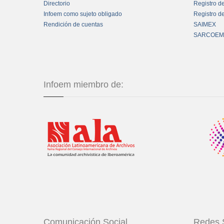
Directorio
Registro d
Infoem como sujeto obligado
Registro d
Rendición de cuentas
SAIMEX
SARCOEM
Infoem miembro de:
Comunicación Social
Redes 